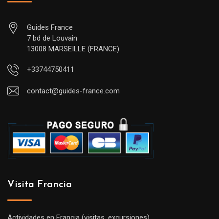
Guides France
7 bd de Louvain
13008 MARSEILLE (FRANCE)
+33744750411
contact@guides-france.com
Visita Francia
Actividades en Francia (visitas, excursiones)