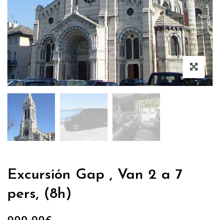
Excursión Gap , Van 2 a 7
pers, (8h)