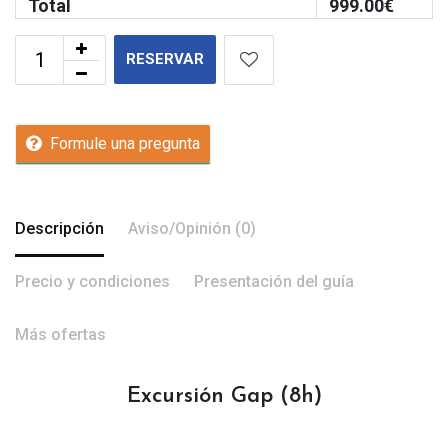
Total
999.00
€
RESERVAR
Formule una pregunta
Descripción
Aviso/Opinión (0)
Precio y condiciones
Presentación del guía
Más ofertas
Excursión Gap
(8h)