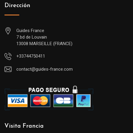
Dirección
Guides France
7 bd de Louvain
13008 MARSEILLE (FRANCE)
+33744750411
contact@guides-france.com
Visita Francia