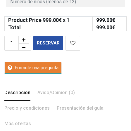
Product Price
999.00
€ x 1
999.00
€
Total
999.00
€
RESERVAR
Formule una pregunta
Descripción
Aviso/Opinión (0)
Precio y condiciones
Presentación del guía
Más ofertas