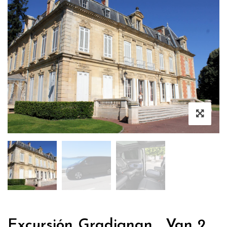
Excursión Gradignan , Van 2