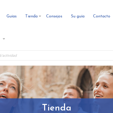
Guías
Tienda
Consejos
Su guía
Contacto
Tienda