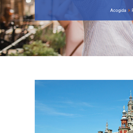
Acogida