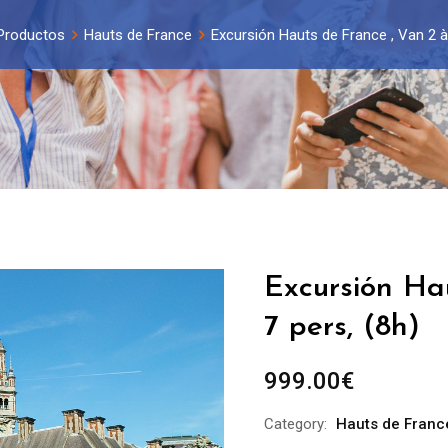
Productos
Hauts de France
Excursión Hauts de France , Van 2 à 
Excursión Ha
7 pers, (8h)
999.00
€
Category:
Hauts de Franc