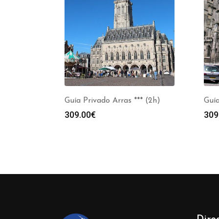
Guía Privado Arras *** (2h)
Guía
309.00
€
309