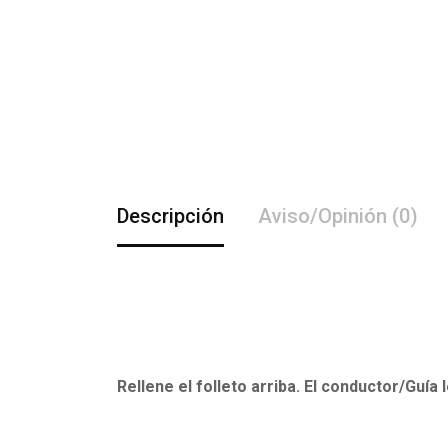
Descripción
Aviso/Opinión (0)
Rellene el folleto arriba. El conductor/Guía 