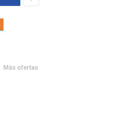
a
Más ofertas