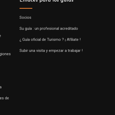
Enlaces para los guías
Socios
Su guía : un profesional acreditado
e
¿ Guía oficial de Turismo ? ¡ Afíliate !
Subir una visita y empezar a trabajar !
egiones
a
es de