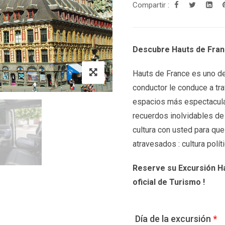
Compartir :
Descubre Hauts de Fran
Hauts de France es uno de 
conductor le conduce a tra
espacios más espectacula
recuerdos inolvidables de
cultura con usted para qu
atravesados : cultura polít
Reserve su Excursión H
oficial de Turismo !
Día de la excursión
*