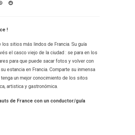
ce !
los sitios más lindos de Francia. Su guía
vés el casco viejo de la ciudad : se para en los
res para que puede sacar fotos y volver con
 su estancia en Francia. Comparte su inmensa
e tenga un mejor conocimiento de los sitos
ica, artistica y gastronómica.
auts de France con un conductor/guía