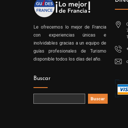
Dire
Le ofrecemos lo mejor de Francia
con experiencias únicas e
inolvidables gracias a un equipo de
guías profesionales de Turismo
disponible todos los días del año.
Buscar
Buscar