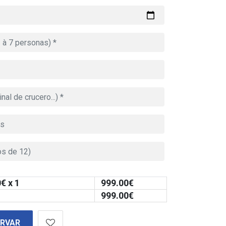
0
€ x 1
999.00
€
999.00
€
ERVAR