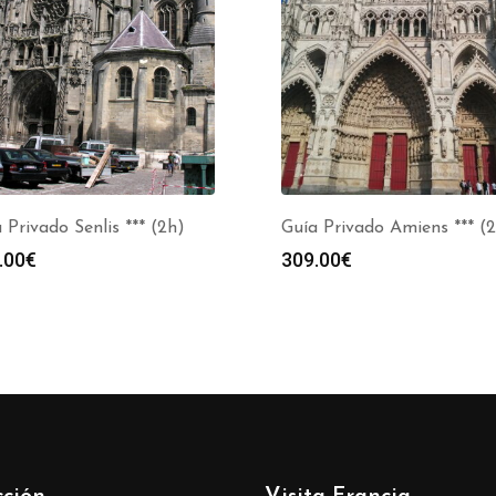
 Privado Senlis *** (2h)
Guía Privado Amiens *** (
.00
€
309.00
€