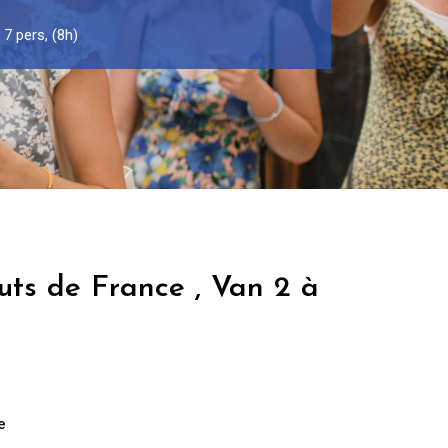
7 pers, (8h)
uts de France , Van 2 à
e