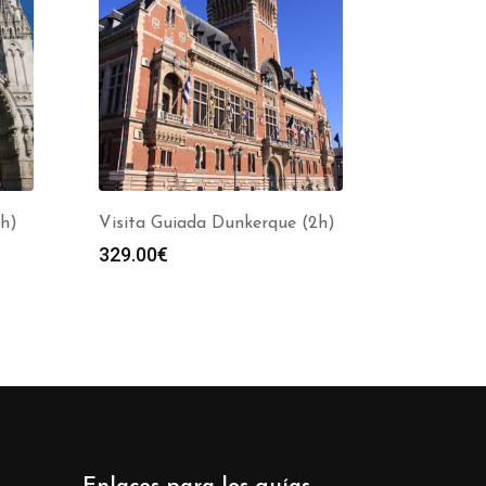
2h)
Visita Guiada Dunkerque (2h)
329.00
€