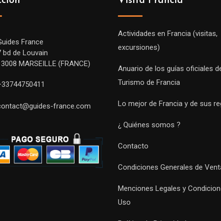
cción
Visita Francia
Actividades en Francia (visitas,
Guides France
excursiones)
7 bd de Louvain
13008 MARSEILLE (FRANCE)
Anuario de los guías oficiales d
Turismo de Francia
+33744750411
Lo mejor de Francia y de sus r
contact@guides-france.com
¿ Quiénes somos ?
Contacto
Condiciones Generales de Vent
Menciones Legales y Condicion
Uso