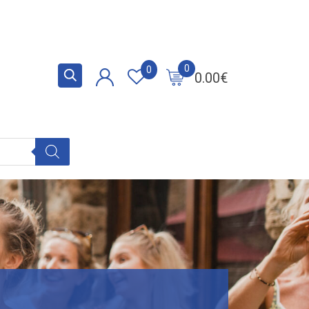
0
0
0.00
€