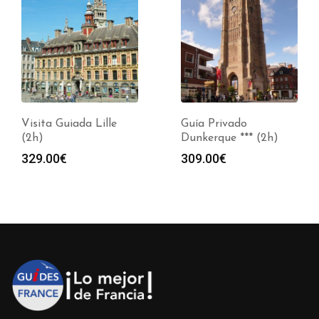
Visita Guiada Lille
Guía Privado
(2h)
Dunkerque *** (2h)
329.00
€
309.00
€