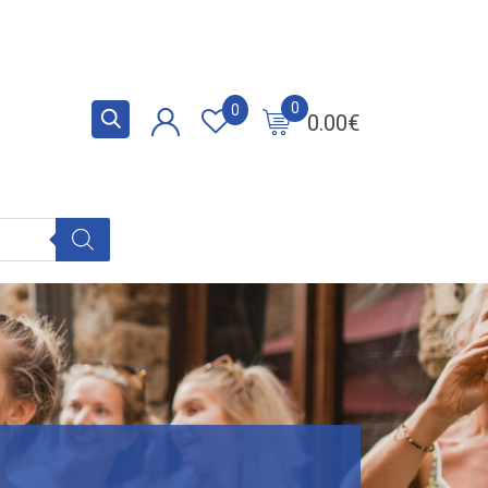
0
0
0.00
€