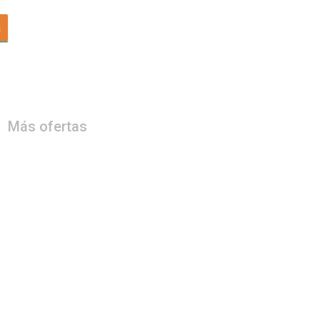
a
Más ofertas