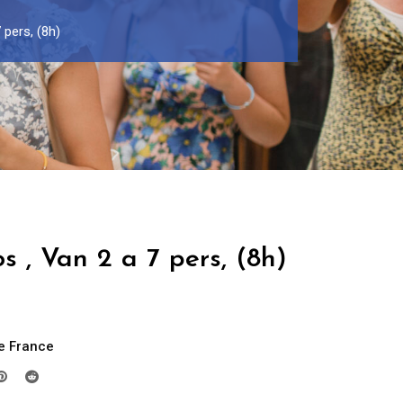
 pers, (8h)
s , Van 2 a 7 pers, (8h)
e France