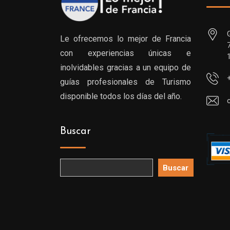
Le ofrecemos lo mejor de Francia
con experiencias únicas e
inolvidables gracias a un equipo de
guías profesionales de Turismo
disponible todos los días del año.
Buscar
Buscar