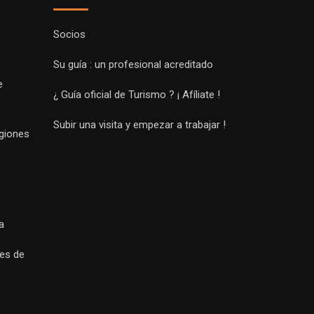
Socios
Su guía : un profesional acreditado
e
¿ Guía oficial de Turismo ? ¡ Afíliate !
Subir una visita y empezar a trabajar !
egiones
a
es de