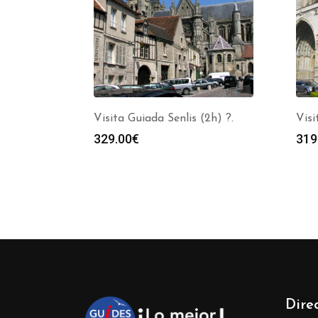
Visita Guiada Senlis (2h) ?.
Visi
329.00
€
319
Dire