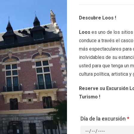
Descubre Loos !
Loos
es uno de los sitios
conduce a través el casco 
más espectaculares para 
inolvidables de su estanc
usted para que tenga un m
cultura política, artistica 
Reserve su Excursión Lo
Turismo !
Día de la excursión
*