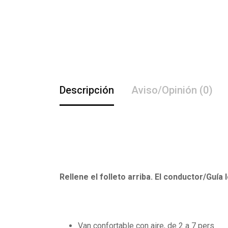
Descripción
Aviso/Opinión (0)
Rellene el folleto arriba. El conductor/Guía 
Van confortable con aire, de 2 a 7 pers