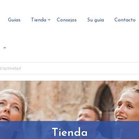
Guías
Tienda
Consejos
Su guía
Contacto
Tienda