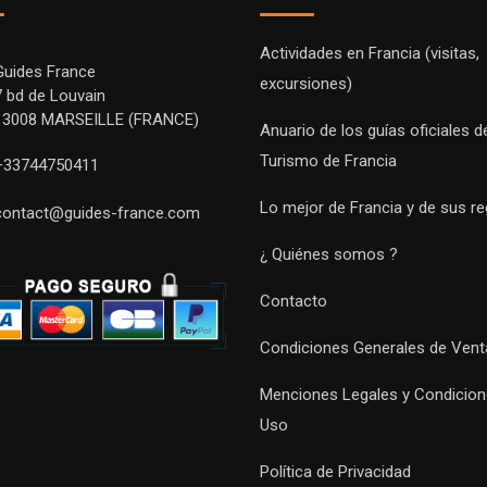
Actividades en Francia (visitas,
Guides France
excursiones)
7 bd de Louvain
13008 MARSEILLE (FRANCE)
Anuario de los guías oficiales d
Turismo de Francia
+33744750411
Lo mejor de Francia y de sus r
contact@guides-france.com
¿ Quiénes somos ?
Contacto
Condiciones Generales de Vent
Menciones Legales y Condicion
Uso
Política de Privacidad