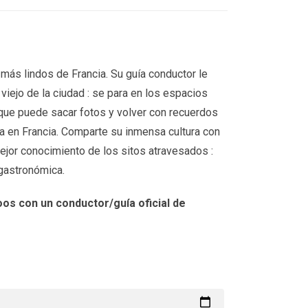
 más lindos de Francia. Su guía conductor le
viejo de la ciudad : se para en los espacios
que puede sacar fotos y volver con recuerdos
ia en Francia. Comparte su inmensa cultura con
ejor conocimiento de los sitos atravesados :
y gastronómica.
os con un conductor/guía oficial de