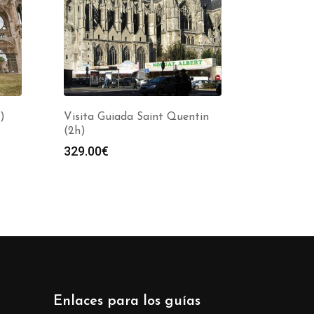
)
Visita Guiada Saint Quentin
(2h)
329.00
€
Enlaces para los guías