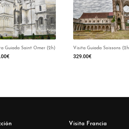
ta Guiada Saint Omer (2h)
Visita Guiada Soissons (2h
.00
€
329.00
€
cción
Visita Francia