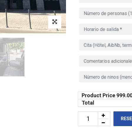
Product Price
999.0
Total
RES