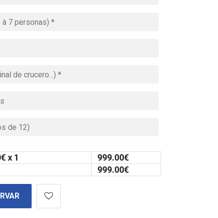
0
€ x 1
999.00
€
999.00
€
ERVAR