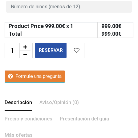
Product Price
999.00
€ x 1
999.00
€
Total
999.00
€
RESERVAR
Formule una pregunta
Descripción
Aviso/Opinión (0)
Precio y condiciones
Presentación del guía
Más ofertas