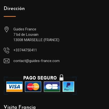
Dirección
Guides France
7 bd de Louvain
13008 MARSEILLE (FRANCE)
+33744750411
contact@guides-france.com
Visita Francia