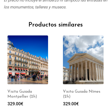
El precio no incluye el almuerzo ni tampoco las entradas en
los monumentos, talleres y museos.
Productos similares
Visita Guiada
Visita Guiada Nîmes
Montpellier (2h)
(2h)
329.00
€
329.00
€