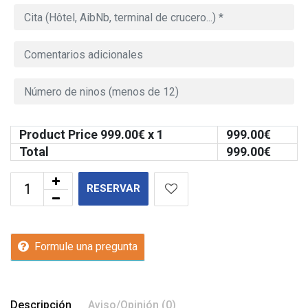
Product Price
999.00
€ x 1
999.00
€
Total
999.00
€
RESERVAR
Formule una pregunta
Descripción
Aviso/Opinión (0)