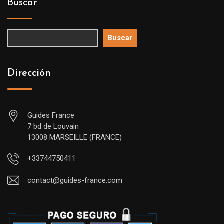
Buscar
Buscar
Dirección
Guides France
7 bd de Louvain
13008 MARSEILLE (FRANCE)
+33744750411
contact@guides-france.com