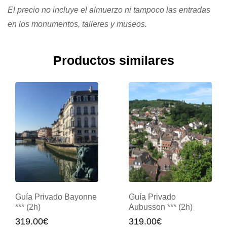
El precio no incluye el almuerzo ni tampoco las entradas
en los monumentos, talleres y museos.
Productos similares
Guía Privado
Visita Guiada Guéret
Aubusson *** (2h)
(2h)
319.00
€
329.00
€