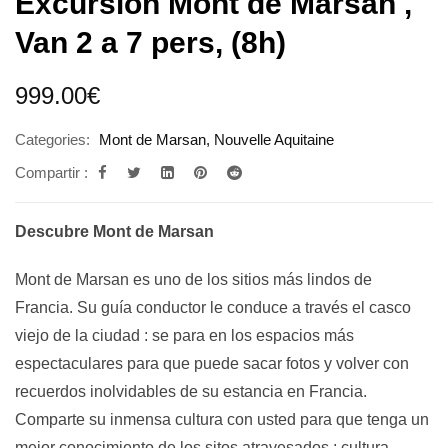
Excursión Mont de Marsan ,
Van 2 a 7 pers, (8h)
999.00
€
Categories:
Mont de Marsan
,
Nouvelle Aquitaine
Compartir :
Descubre Mont de Marsan
Mont de Marsan es uno de los sitios más lindos de
Francia. Su guía conductor le conduce a través el casco
viejo de la ciudad : se para en los espacios más
espectaculares para que puede sacar fotos y volver con
recuerdos inolvidables de su estancia en Francia.
Comparte su inmensa cultura con usted para que tenga un
mejor conocimiento de los sitos atravesados : cultura