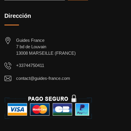
Dirección
Guides France
7 bd de Louvain
13008 MARSEILLE (FRANCE)
+33744750411
contact@guides-france.com