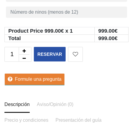
Product Price
999.00
€ x 1
999.00
€
Total
999.00
€
RESERVAR
Formule una pregunta
Descripción
Aviso/Opinión (0)
Precio y condiciones
Presentación del guía