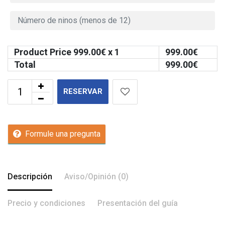
Product Price
999.00
€ x 1
999.00
€
Total
999.00
€
RESERVAR
Formule una pregunta
Descripción
Aviso/Opinión (0)
Precio y condiciones
Presentación del guía