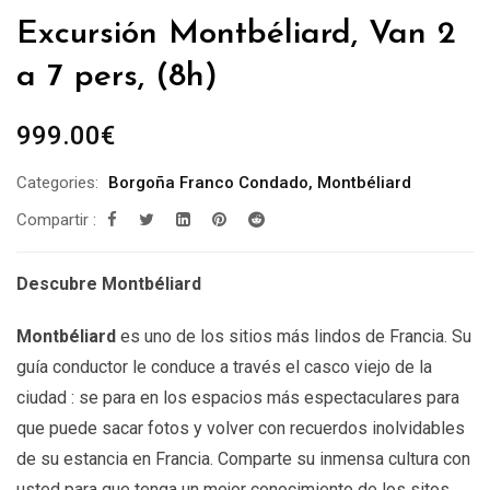
Excursión Montbéliard, Van 2
a 7 pers, (8h)
999.00
€
Categories:
Borgoña Franco Condado
,
Montbéliard
Compartir :
Descubre Montbéliard
Montbéliard
es uno de los sitios más lindos de Francia. Su
guía conductor le conduce a través el casco viejo de la
ciudad : se para en los espacios más espectaculares para
que puede sacar fotos y volver con recuerdos inolvidables
de su estancia en Francia. Comparte su inmensa cultura con
usted para que tenga un mejor conocimiento de los sitos