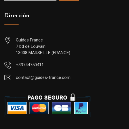
Dirección
Guides France
7 bd de Louvain
13008 MARSEILLE (FRANCE)
+33744750411
contact@guides-france.com