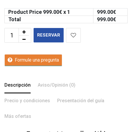
Product Price
999.00
€ x 1
999.00
€
Total
999.00
€
RESERVAR
Formule una pregunta
Descripción
Aviso/Opinión (0)
Precio y condiciones
Presentación del guía
Más ofertas