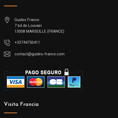
Guides France
7 bd de Louvain
13008 MARSEILLE (FRANCE)
+33744750411
contact@guides-france.com
Visita Francia