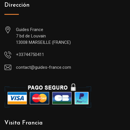
Dirección
Guides France
7 bd de Louvain
13008 MARSEILLE (FRANCE)
+33744750411
contact@guides-france.com
Visita Francia