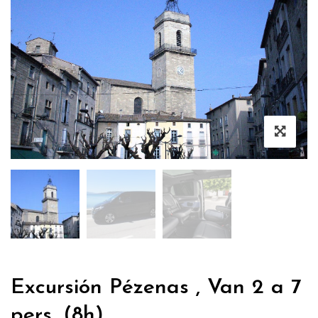
Excursión Pézenas , Van 2 a 7
pers, (8h)