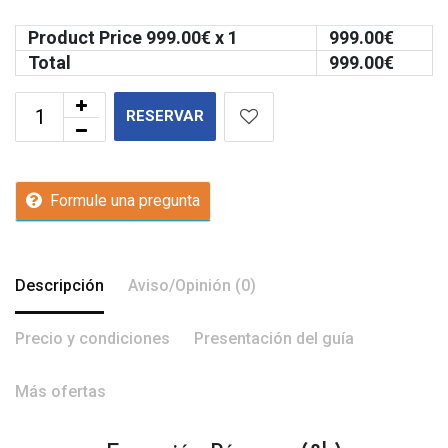
Product Price
999.00
€ x 1
999.00
€
Total
999.00
€
RESERVAR
Formule una pregunta
Descripción
Aviso/Opinión (0)
Precio y condiciones
Presentación del guía
Más ofertas