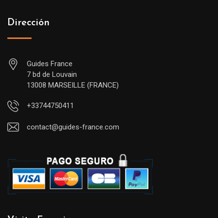
Dirección
Guides France
7 bd de Louvain
13008 MARSEILLE (FRANCE)
+33744750411
contact@guides-france.com