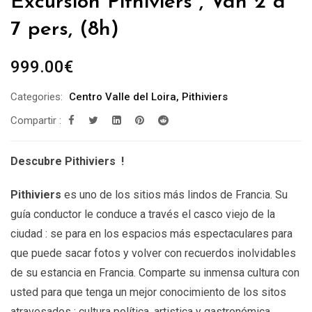
Excursión Pithiviers , Van 2 à
7 pers, (8h)
999.00
€
Categories:
Centro Valle del Loira
,
Pithiviers
Compartir :
Descubre Pithiviers !
Pithiviers
es uno de los sitios más lindos de Francia. Su
guía conductor le conduce a través el casco viejo de la
ciudad : se para en los espacios más espectaculares para
que puede sacar fotos y volver con recuerdos inolvidables
de su estancia en Francia. Comparte su inmensa cultura con
usted para que tenga un mejor conocimiento de los sitos
atravesados : cultura política, artistica y gastronómica.