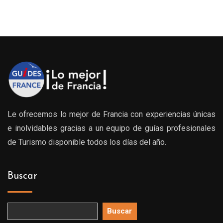
s:
0€
0€
Le ofrecemos lo mejor de Francia con experiencias únicas
e inolvidables gracias a un equipo de guías profesionales
de Turismo disponible todos los días del año.
Buscar
Buscar