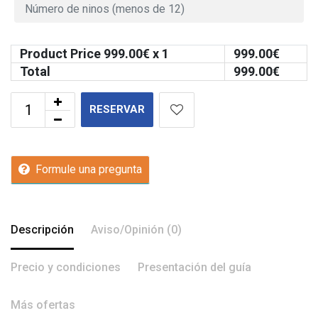
Product Price
999.00
€ x 1
999.00
€
Total
999.00
€
RESERVAR
Formule una pregunta
Descripción
Aviso/Opinión (0)
Precio y condiciones
Presentación del guía
Más ofertas