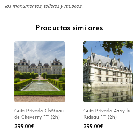
los monumentos, talleres y museos.
Productos similares
Guía Privado Château
Guía Privado Azay le
de Cheverny *** (2h)
Rideau *** (2h)
399.00
€
399.00
€