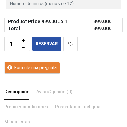
Product Price
999.00
€ x 1
999.00
€
Total
999.00
€
RESERVAR
Formule una pregunta
Descripción
Aviso/Opinión (0)
Precio y condiciones
Presentación del guía
Más ofertas