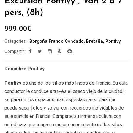
Excursión Pontivy , Van 2 a 7
pers, (8h)
999.00
€
Categories:
Borgoña Franco Condado
,
Bretaña
,
Pontivy
Compartir :
Descubre Pontivy
Pontivy
es uno de los sitios más lindos de Francia. Su guía
conductor le conduce a través el casco viejo de la ciudad :
se para en los espacios más espectaculares para que
puede sacar fotos y volver con recuerdos inolvidables de
su estancia en Francia. Comparte su inmensa cultura con
usted para que tenga un mejor conocimiento de los sitos
atravesados : cultura política, artistica y gastronómica.