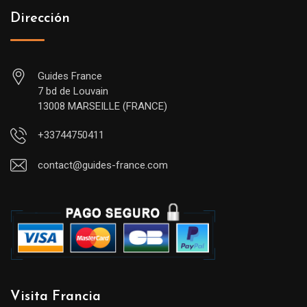
Dirección
Guides France
7 bd de Louvain
13008 MARSEILLE (FRANCE)
+33744750411
contact@guides-france.com
Visita Francia