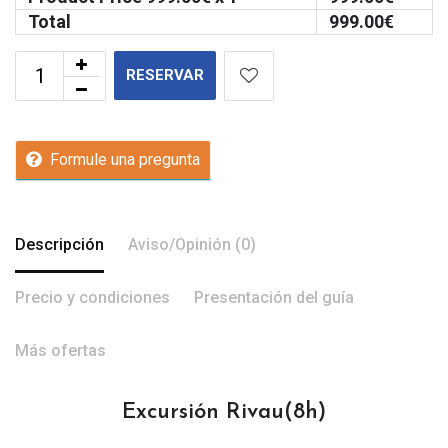
Total
999.00
€
RESERVAR
Formule una pregunta
Descripción
Aviso/Opinión (0)
Precio y condiciones
Presentación del guía
Más ofertas
Excursión Rivau(8h)