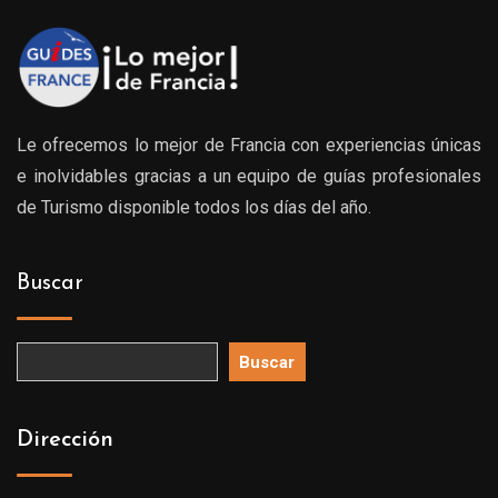
0€
539.0
Le ofrecemos lo mejor de Francia con experiencias únicas
e inolvidables gracias a un equipo de guías profesionales
de Turismo disponible todos los días del año.
Buscar
Buscar
Dirección