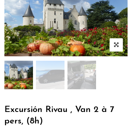
Excursión Rivau , Van 2 à 7
pers, (8h)