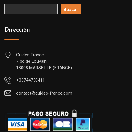
Buscar
Dirección
Guides France
7 bd de Louvain
13008 MARSEILLE (FRANCE)
+33744750411
contact@guides-france.com