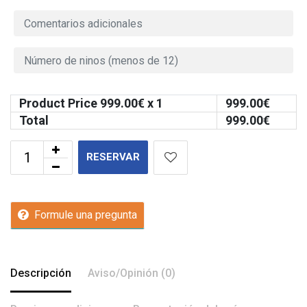
Product Price
999.00
€ x 1
999.00
€
Total
999.00
€
RESERVAR
Formule una pregunta
Descripción
Aviso/Opinión (0)