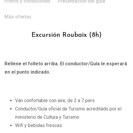
Precio y condiciones
Presentación del guía
Más ofertas
Excursión Roubaix
(8h)
Rellene el folleto arriba. El conductor/Guía le esperará
en el punto indicado.
Van confortable con aire, de 2 a 7 pers
Conductor/Guía oficial de Turismo acreditado por el
ministerio de Cultura y Turismo
Wifi y bebidas frescas