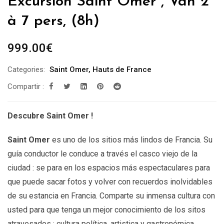
Excursión Saint Omer , Van 2
à 7 pers, (8h)
999.00
€
Categories:
Saint Omer
,
Hauts de France
Compartir :
Descubre Saint Omer !
Saint Omer
es uno de los sitios más lindos de Francia. Su
guía conductor le conduce a través el casco viejo de la
ciudad : se para en los espacios más espectaculares para
que puede sacar fotos y volver con recuerdos inolvidables
de su estancia en Francia. Comparte su inmensa cultura con
usted para que tenga un mejor conocimiento de los sitos
atravesados : cultura política, artistica y gastronómica.