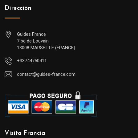
Dirección
Guides France
7 bd de Louvain
13008 MARSEILLE (FRANCE)
+33744750411
contact@guides-france.com
Visita Francia