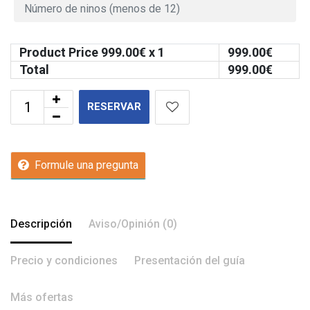
Product Price
999.00
€ x 1
999.00
€
Total
999.00
€
RESERVAR
Formule una pregunta
Descripción
Aviso/Opinión (0)
Precio y condiciones
Presentación del guía
Más ofertas