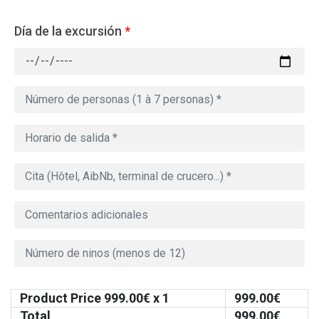
Día de la excursión
*
Product Price
999.00
€ x 1
999.00
€
Total
999.00
€