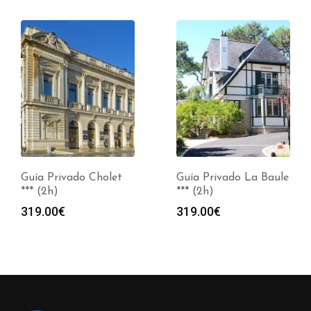
Guía Privado Cholet
Guía Privado La Baule
*** (2h)
*** (2h)
319.00
€
319.00
€