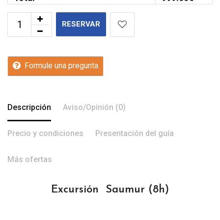
RESERVAR
Formule una pregunta
Descripción
Aviso/Opinión (0)
Precio y condiciones
Presentación del guía
Más ofertas
Excursión Saumur
(8h)