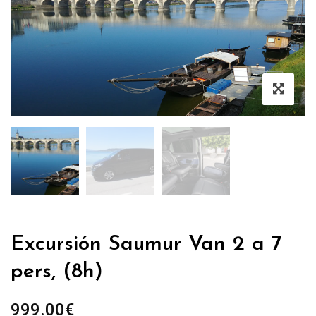
Excursión Saumur Van 2 a 7
pers, (8h)
999.00
€