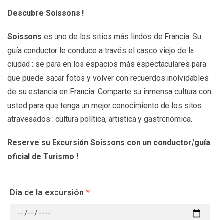
Descubre Soissons !
Soissons
es uno de los sitios más lindos de Francia. Su
guía conductor le conduce a través el casco viejo de la
ciudad : se para en los espacios más espectaculares para
que puede sacar fotos y volver con recuerdos inolvidables
de su estancia en Francia. Comparte su inmensa cultura con
usted para que tenga un mejor conocimiento de los sitos
atravesados : cultura política, artistica y gastronómica.
Reserve su Excursión Soissons con un conductor/guía
oficial de Turismo !
Día de la excursión
*