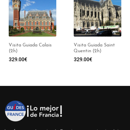
Visita Guiada Calais
Visita Guiada Saint
(2h)
Quentin (2h)
329.00
€
329.00
€