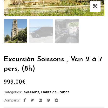
Excursión Soissons , Van 2 à 7
pers, (8h)
999.00
€
Categories:
Soissons
,
Hauts de France
Compartir :