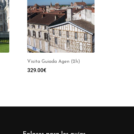
Visita Guiada Agen (2h)
329.00
€