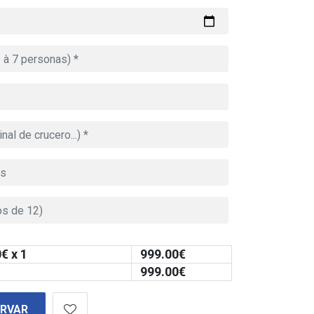
0
€ x 1
999.00
€
999.00
€
ERVAR