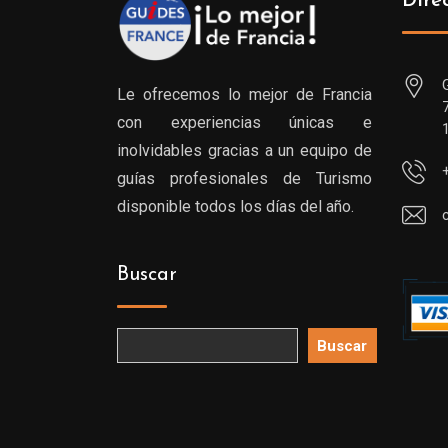
Dire
Le ofrecemos lo mejor de Francia
con experiencias únicas e
inolvidables gracias a un equipo de
guías profesionales de Turismo
disponible todos los días del año.
Buscar
Buscar