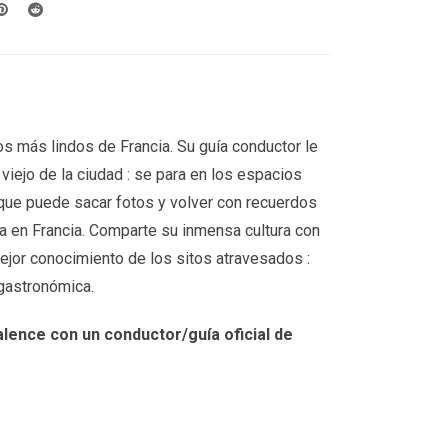
os más lindos de Francia. Su guía conductor le
viejo de la ciudad : se para en los espacios
que puede sacar fotos y volver con recuerdos
ia en Francia. Comparte su inmensa cultura con
ejor conocimiento de los sitos atravesados :
y gastronómica.
alence
con un conductor/guía oficial de