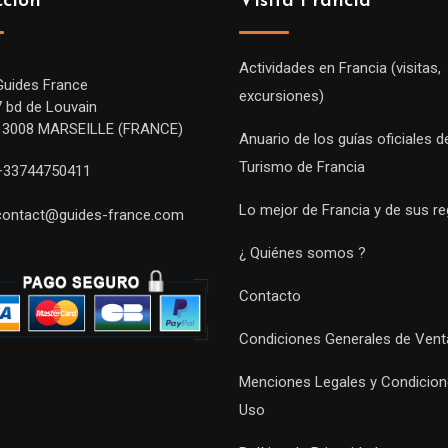
cción
Visita Francia
Actividades en Francia (visitas,
Guides France
excursiones)
7 bd de Louvain
13008 MARSEILLE (FRANCE)
Anuario de los guías oficiales d
Turismo de Francia
+33744750411
Lo mejor de Francia y de sus r
contact@guides-france.com
¿ Quiénes somos ?
Contacto
Condiciones Generales de Vent
Menciones Legales y Condicion
Uso