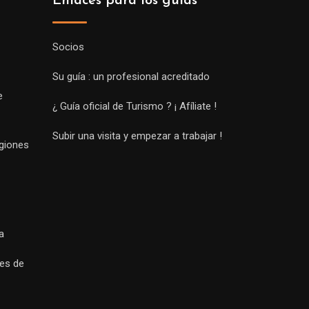
Enlaces para los guías
Socios
Su guía : un profesional acreditado
e
¿ Guía oficial de Turismo ? ¡ Afíliate !
Subir una visita y empezar a trabajar !
egiones
a
es de