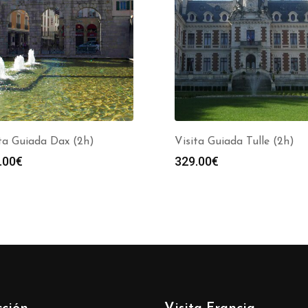
ta Guiada Dax (2h)
Visita Guiada Tulle (2h)
.00
€
329.00
€