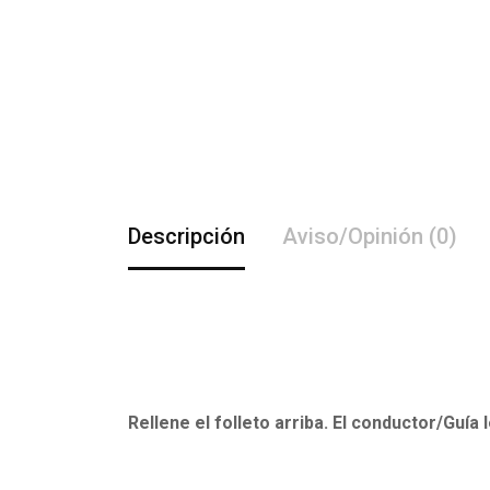
Descripción
Aviso/Opinión (0)
Rellene el folleto arriba. El conductor/Guía 