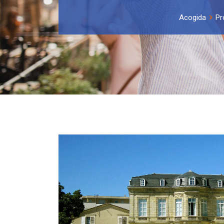
Acogida
Pr