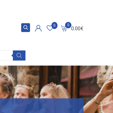
0
0
0.00
€