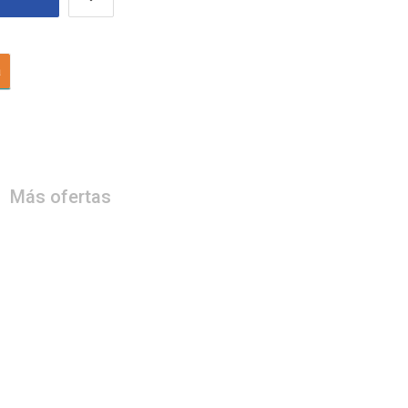
a
Más ofertas