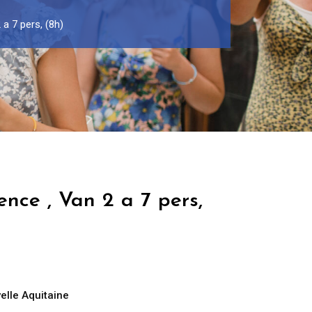
 a 7 pers, (8h)
ence , Van 2 a 7 pers,
elle Aquitaine