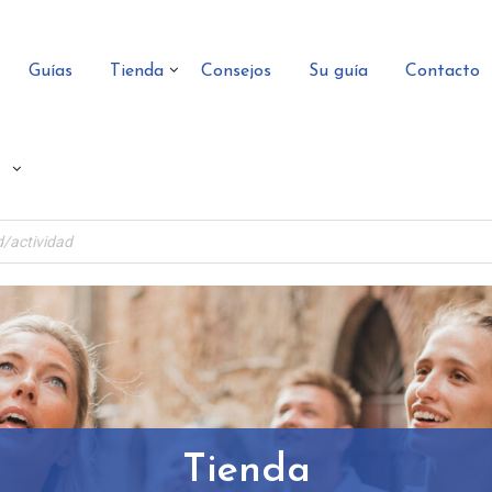
Guías
Tienda
Consejos
Su guía
Contacto
Tienda