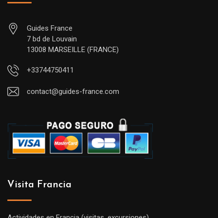
Guides France
7 bd de Louvain
13008 MARSEILLE (FRANCE)
+33744750411
contact@guides-france.com
Visita Francia
Actividades en Francia (visitas, excursiones)