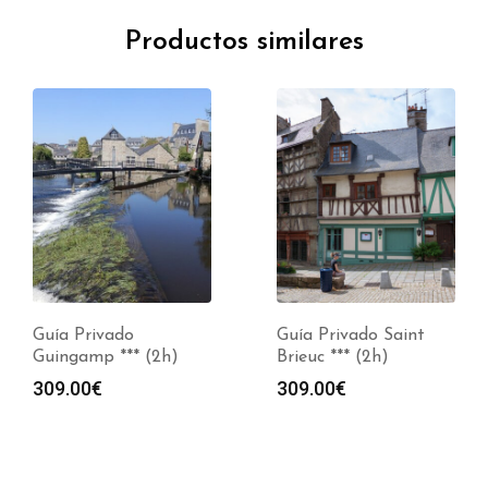
Productos similares
Guía Privado
Guía Privado Saint
Guingamp *** (2h)
Brieuc *** (2h)
309.00
€
309.00
€