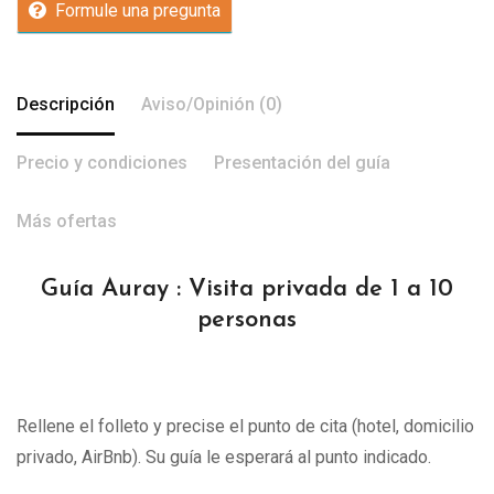
Formule una pregunta
Descripción
Aviso/Opinión (0)
Precio y condiciones
Presentación del guía
Más ofertas
Guía Auray : Visita privada de 1 a 10
personas
Rellene el folleto y precise el punto de cita (hotel, domicilio
privado, AirBnb). Su guía le esperará al punto indicado.