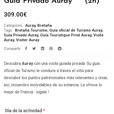
Guía Privado Auray *** (2h)
309.00
€
Categories:
Auray
,
Bretaña
Tags:
Bretaña Tourisme
,
Guía oficial de Turismo Auray
,
Guía Privado Auray
,
Guía Touristique Privé Auray
,
Visite
Auray
,
Visiter Auray
Compartir :
Descubra
Auray
con una visita guiada privada. Su guía
oficial de Turismo le conduce a través el sitio para
descubrir los puntos patrimoniales más relevantes y crear,
así, recuerdos inolvidables de su estancia. Le ofrece lo
mejor de Francia : sígale !
Día de la actividad
*