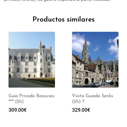
Productos similares
Guía Privado Beauvais
Visita Guiada Senlis
*** (2h)
(2h) ?.
309.00
€
329.00
€