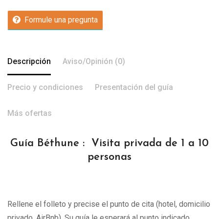
Formule una pregunta
Descripción
Aviso/Opinión (0)
Precio y condiciones
Presentación del guía
Más ofertas
Guía Béthune : Visita privada de 1 a 10
personas
Rellene el folleto y precise el punto de cita (hotel, domicilio
privado, AirBnb). Su guía le esperará al punto indicado.