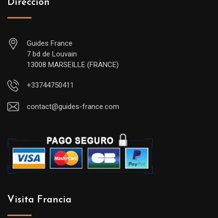
Dirección
Guides France
7 bd de Louvain
13008 MARSEILLE (FRANCE)
+33744750411
contact@guides-france.com
Visita Francia