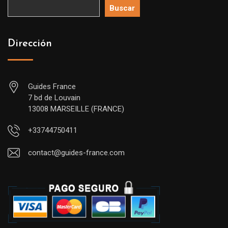
Buscar
Dirección
Guides France
7 bd de Louvain
13008 MARSEILLE (FRANCE)
+33744750411
contact@guides-france.com