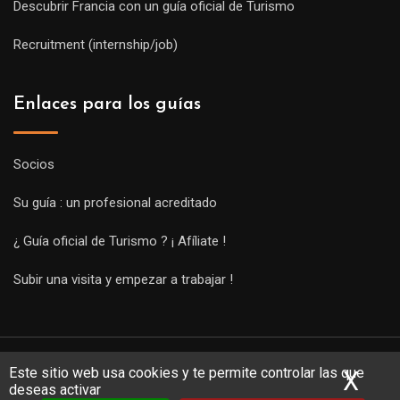
Descubrir Francia con un guía oficial de Turismo
Recruitment (internship/job)
Enlaces para los guías
Socios
Su guía : un profesional acreditado
¿ Guía oficial de Turismo ? ¡ Afíliate !
Subir una visita y empezar a trabajar !
Este sitio web usa cookies y te permite controlar las que
X
Ocu
deseas activar