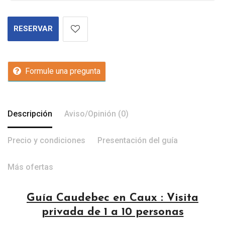
RESERVAR
Formule una pregunta
Descripción
Aviso/Opinión (0)
Precio y condiciones
Presentación del guía
Más ofertas
Guía Caudebec en Caux : Visita
privada de 1 a 10 personas