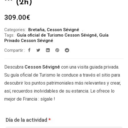
*** (2h)
309.00
€
Categories:
Bretaña
,
Cesson Sévigné
Tags:
Guía oficial de Turismo Cesson Sévigné
,
Guía
Privado Cesson Sévigné
Compartir :
Descubra
Cesson Sévigné
con una visita guiada privada.
Su guía oficial de Turismo le conduce a través el sitio para
descubrir los puntos patrimoniales más relevantes y crear,
así, recuerdos inolvidables de su estancia. Le ofrece lo
mejor de Francia : sígale !
Día de la actividad
*