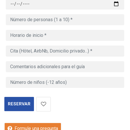
RESERVAR
Formule una pregunta