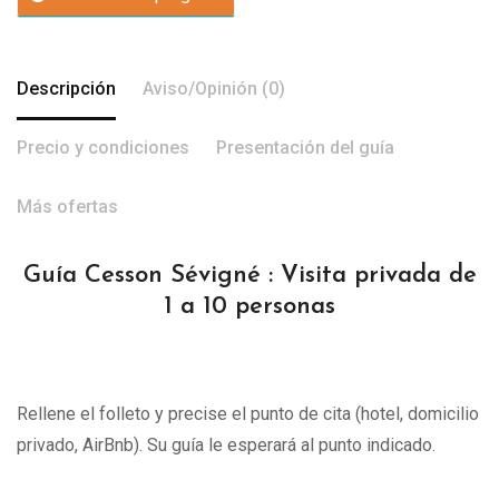
Descripción
Aviso/Opinión (0)
Precio y condiciones
Presentación del guía
Más ofertas
Guía Cesson Sévigné : Visita privada de
1 a 10 personas
Rellene el folleto y precise el punto de cita (hotel, domicilio
privado, AirBnb). Su guía le esperará al punto indicado.