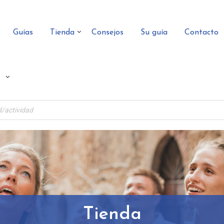
Guías
Tienda
Consejos
Su guía
Contacto
Tienda