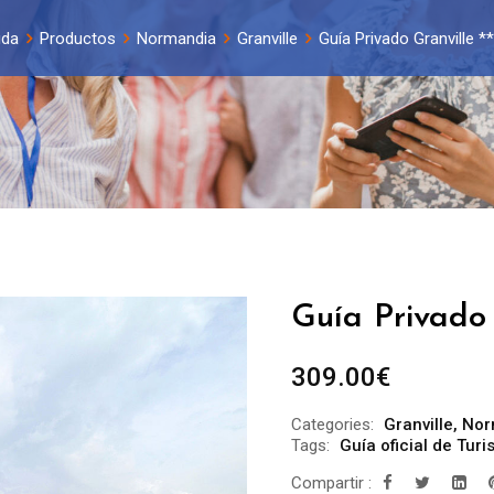
ida
Productos
Normandia
Granville
Guía Privado Granville **
Guía Privado 
309.00
€
Categories:
Granville
,
Nor
Tags:
Guía oficial de Turi
Compartir :