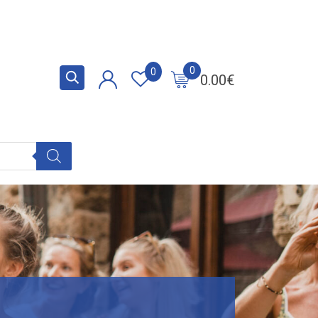
0
0
0.00
€