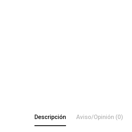
Descripción
Aviso/Opinión (0)