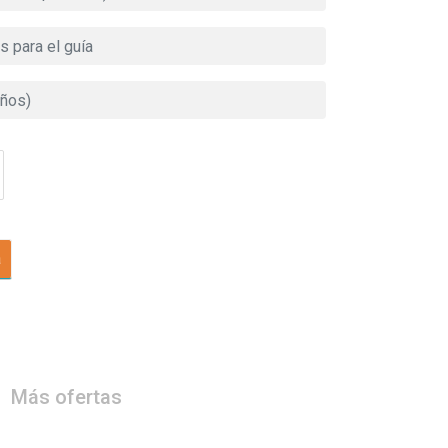
a
Más ofertas