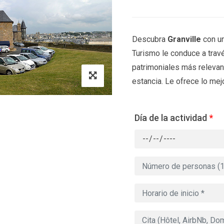
Descubra
Granville
con un
Turismo le conduce a travé
patrimoniales más relevant
estancia. Le ofrece lo mejo
Día de la actividad
*