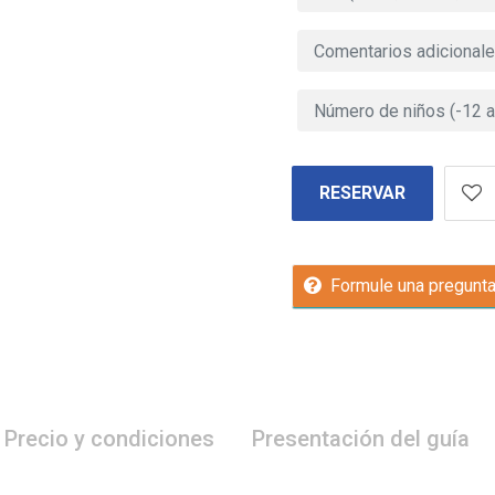
RESERVAR
Formule una pregunt
Precio y condiciones
Presentación del guía