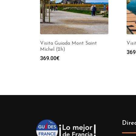
Visita Guiada Mont Saint
Visi
Michel (2h)
369
369.00
€
Dire