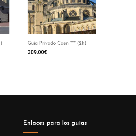
h)
Guía Privado Caen *** (2h)
309.00
€
Enlaces para los guías