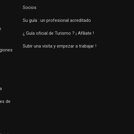
Socios
Su guía : un profesional acreditado
e
¿ Guía oficial de Turismo ? ¡ Afíliate !
Subir una visita y empezar a trabajar !
egiones
a
es de