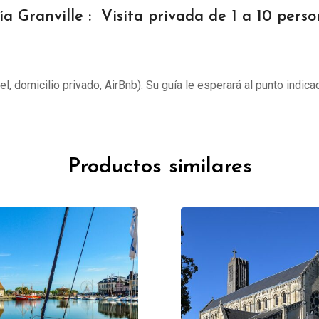
ía Granville : Visita privada de 1 a 10 perso
tel, domicilio privado, AirBnb). Su guía le esperará al punto indica
Productos similares