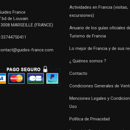
Actividades en Francia (visitas,
Guides France
excursiones)
7 bd de Louvain
13008 MARSEILLE (FRANCE)
Anuario de los guías oficiales d
Turismo de Francia
+33744750411
Lo mejor de Francia y de sus r
contact@guides-france.com
¿ Quiénes somos ?
Contacto
Condiciones Generales de Vent
Menciones Legales y Condicion
Uso
Política de Privacidad