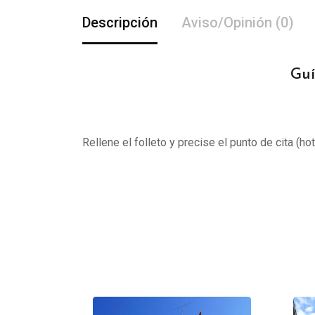
Descripción
Aviso/Opinión (0)
Guí
Rellene el folleto y precise el punto de cita (ho