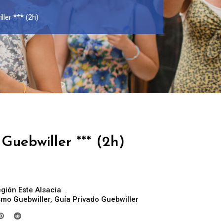
ler *** (2h)
Guebwiller *** (2h)
gión Este Alsacia
ismo Guebwiller
,
Guía Privado Guebwiller