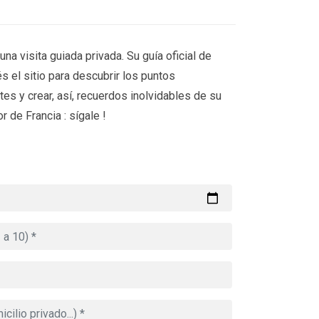
una visita guiada privada. Su guía oficial de
s el sitio para descubrir los puntos
es y crear, así, recuerdos inolvidables de su
r de Francia : sígale !