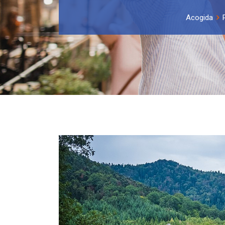
Acogida