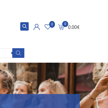
0
0
0.00
€