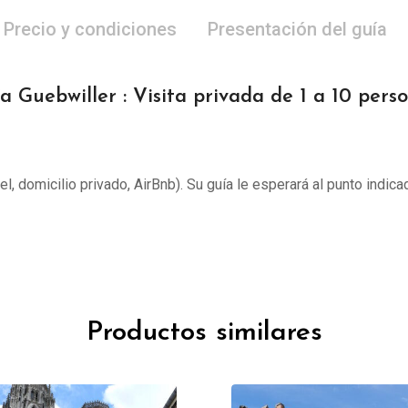
Precio y condiciones
Presentación del guía
a Guebwiller : Visita privada de 1 a 10 pers
tel, domicilio privado, AirBnb). Su guía le esperará al punto indica
Productos similares