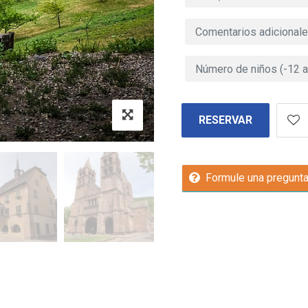
RESERVAR
Formule una pregunt