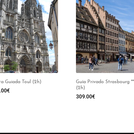
ta Guiada Toul (2h)
Guía Privado Strasbourg *
(2h)
.00
€
309.00
€