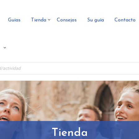
Guías
Tienda
Consejos
Su guía
Contacto
Tienda