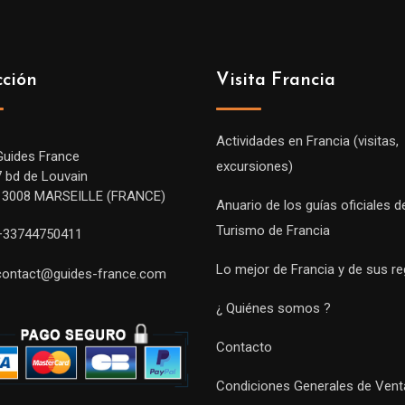
cción
Visita Francia
Actividades en Francia (visitas,
Guides France
excursiones)
7 bd de Louvain
13008 MARSEILLE (FRANCE)
Anuario de los guías oficiales d
Turismo de Francia
+33744750411
Lo mejor de Francia y de sus r
contact@guides-france.com
¿ Quiénes somos ?
Contacto
Condiciones Generales de Vent