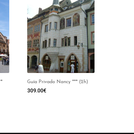
**
Guía Privado Nancy *** (2h)
309.00
€