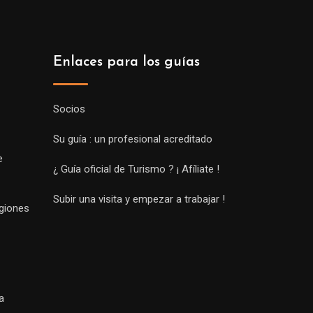
Enlaces para los guías
Socios
Su guía : un profesional acreditado
e
¿ Guía oficial de Turismo ? ¡ Afíliate !
Subir una visita y empezar a trabajar !
egiones
a