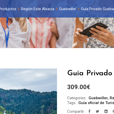
Productos
Región Este Alsacia
Guebwiller
Guía Privado Guebwil
Guía Privado 
309.00
€
Categories:
Guebwiller
,
Re
Tags:
Guía oficial de Tur
Compartir :