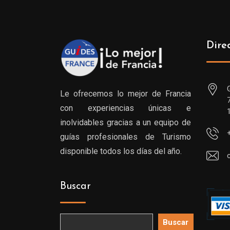
Dire
Le ofrecemos lo mejor de Francia
con experiencias únicas e
inolvidables gracias a un equipo de
guías profesionales de Turismo
disponible todos los días del año.
Buscar
Buscar