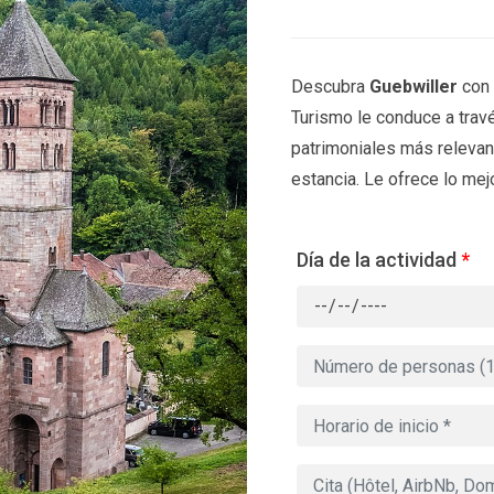
Descubra
Guebwiller
con 
Turismo le conduce a travé
patrimoniales más relevant
estancia. Le ofrece lo mejo
Día de la actividad
*