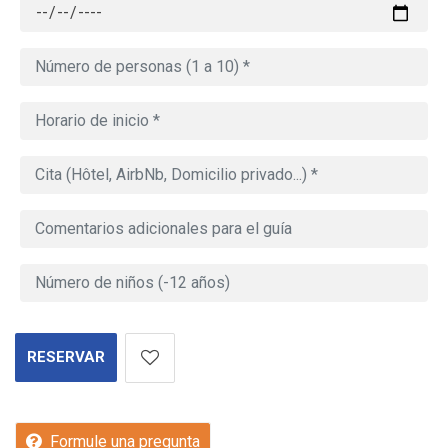
RESERVAR
Formule una pregunta