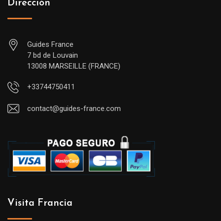
Dirección
Guides France
7 bd de Louvain
13008 MARSEILLE (FRANCE)
+33744750411
contact@guides-france.com
Visita Francia