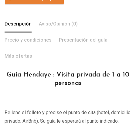
Descripción
Aviso/Opinión (0)
Precio y condiciones
Presentación del guía
Más ofertas
Guía Hendaye : Visita privada de 1 a 10
personas
Rellene el folleto y precise el punto de cita (hotel, domicilio
privado, AirBnb). Su guía le esperará al punto indicado.