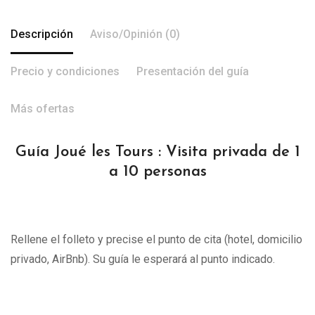
Descripción
Aviso/Opinión (0)
Precio y condiciones
Presentación del guía
Más ofertas
Guía Joué les Tours : Visita privada de 1
a 10 personas
Rellene el folleto y precise el punto de cita (hotel, domicilio
privado, AirBnb). Su guía le esperará al punto indicado.