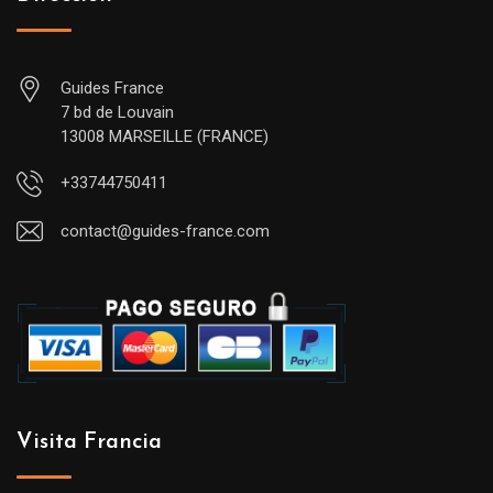
Guides France
7 bd de Louvain
13008 MARSEILLE (FRANCE)
+33744750411
contact@guides-france.com
Visita Francia