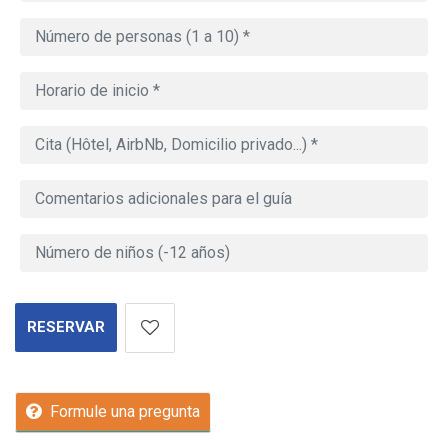
RESERVAR
Formule una pregunta