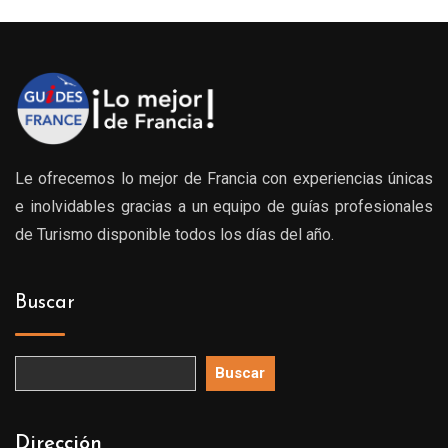
0€
239.0
hasta
0€
539.0
Le ofrecemos lo mejor de Francia con experiencias únicas
e inolvidables gracias a un equipo de guías profesionales
de Turismo disponible todos los días del año.
Buscar
Buscar
Dirección