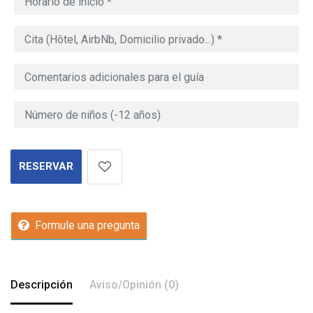
RESERVAR
Formule una pregunta
Descripción
Aviso/Opinión (0)