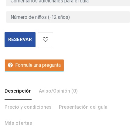
RESERVAR
Formule una pregunta
Descripción
Aviso/Opinión (0)
Precio y condiciones
Presentación del guía
Más ofertas