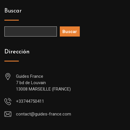
Buscar
Buscar
Dirección
Guides France
7 bd de Louvain
13008 MARSEILLE (FRANCE)
+33744750411
contact@guides-france.com