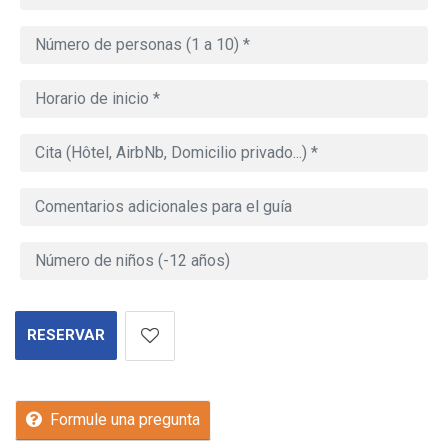
RESERVAR
Formule una pregunta