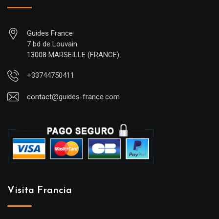
Guides France
7 bd de Louvain
13008 MARSEILLE (FRANCE)
+33744750411
contact@guides-france.com
Visita Francia