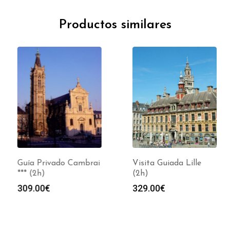
Productos similares
Guía Privado Cambrai
Visita Guiada Lille
*** (2h)
(2h)
309.00
€
329.00
€