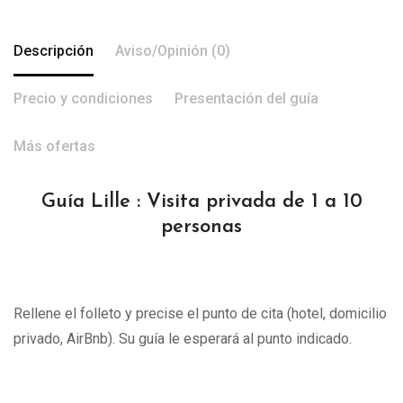
Descripción
Aviso/Opinión (0)
Precio y condiciones
Presentación del guía
Más ofertas
Guía Lille : Visita privada de 1 a 10
personas
Rellene el folleto y precise el punto de cita (hotel, domicilio
privado, AirBnb). Su guía le esperará al punto indicado.