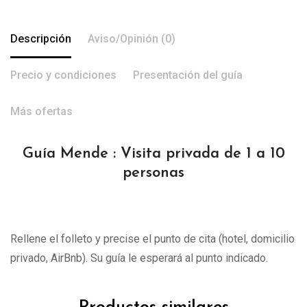
Descripción
Aviso/Opinión (0)
Precio y condiciones
Presentación del guía
Más ofertas
Guía Mende : Visita privada de 1 a 10
personas
Rellene el folleto y precise el punto de cita (hotel, domicilio
privado, AirBnb). Su guía le esperará al punto indicado.