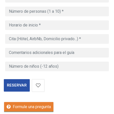
RESERVAR
Formule una pregunta