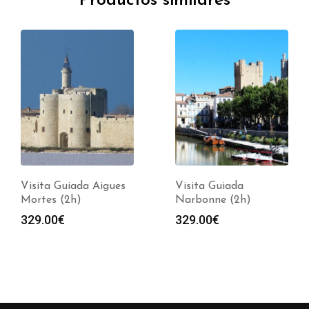
Productos similares
Visita Guiada Aigues
Visita Guiada
Mortes (2h)
Narbonne (2h)
329.00
€
329.00
€