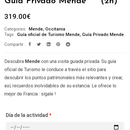
Guía Privado Mende *** (2h)
319.00
€
Categories:
Mende
,
Occitania
Tags:
Guía oficial de Turismo Mende
,
Guía Privado Mende
Compartir :
Descubra
Mende
con una visita guiada privada. Su guía
oficial de Turismo le conduce a través el sitio para
descubrir los puntos patrimoniales más relevantes y crear,
así, recuerdos inolvidables de su estancia. Le ofrece lo
mejor de Francia : sígale !
Día de la actividad
*