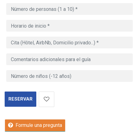
RESERVAR
Formule una pregunta