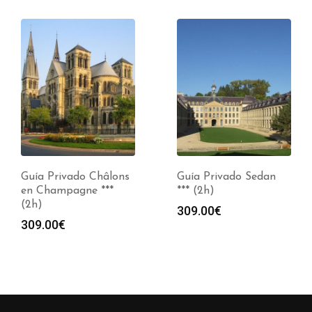
Guía Privado Châlons
Guía Privado Sedan
en Champagne ***
*** (2h)
(2h)
309.00
€
309.00
€