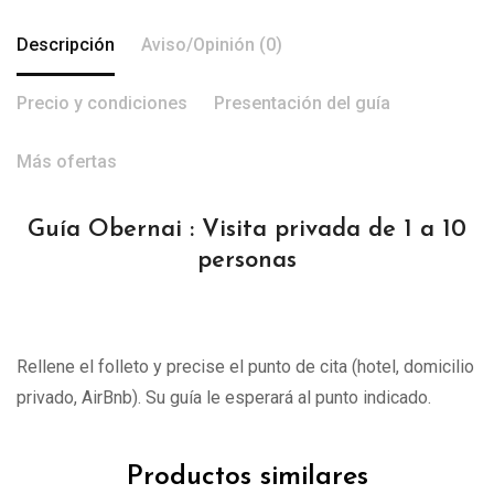
Descripción
Aviso/Opinión (0)
Precio y condiciones
Presentación del guía
Más ofertas
Guía Obernai : Visita privada de 1 a 10
personas
Rellene el folleto y precise el punto de cita (hotel, domicilio
privado, AirBnb). Su guía le esperará al punto indicado.
Productos similares