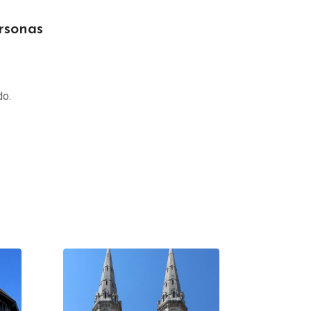
ersonas
do.