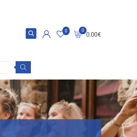
0
0
0.00
€