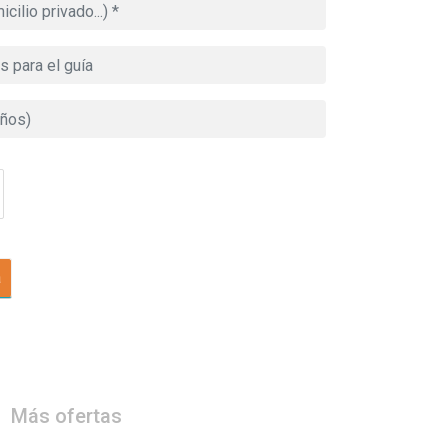
a
Más ofertas