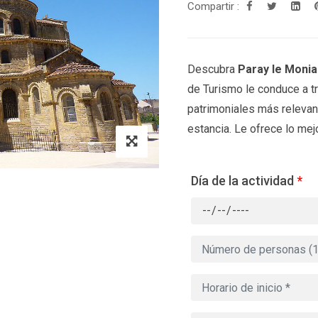
Compartir :
Descubra
Paray le Monia
de Turismo le conduce a tr
patrimoniales más relevant
estancia. Le ofrece lo mejo
Día de la actividad
*