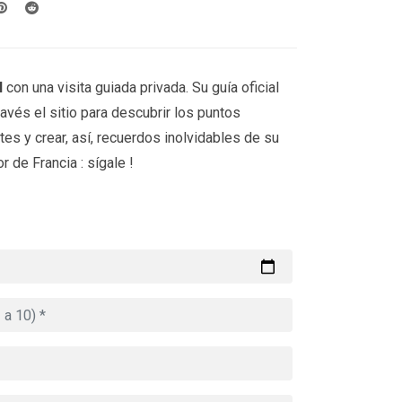
l
con una visita guiada privada. Su guía oficial
avés el sitio para descubrir los puntos
es y crear, así, recuerdos inolvidables de su
r de Francia : sígale !