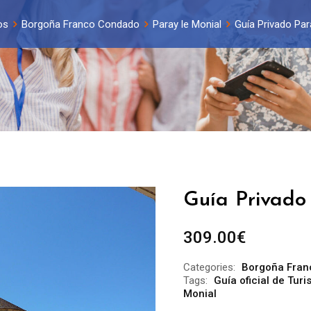
os
Borgoña Franco Condado
Paray le Monial
Guía Privado Par
Guía Privado 
309.00
€
Categories:
Borgoña Fran
Tags:
Guía oficial de Tur
Monial