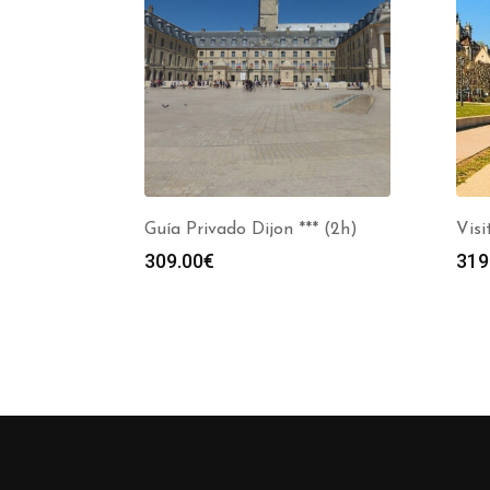
Guía Privado Dijon *** (2h)
Visi
309.00
€
319