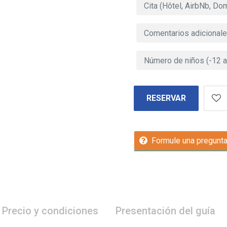
RESERVAR
Formule una pregunt
Precio y condiciones
Presentación del guía