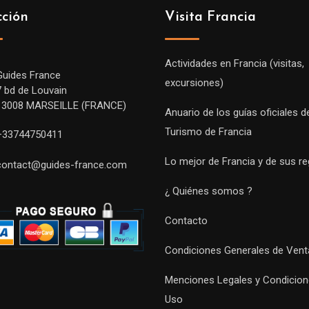
cción
Visita Francia
Actividades en Francia (visitas,
Guides France
excursiones)
7 bd de Louvain
13008 MARSEILLE (FRANCE)
Anuario de los guías oficiales d
Turismo de Francia
+33744750411
Lo mejor de Francia y de sus r
contact@guides-france.com
¿ Quiénes somos ?
Contacto
Condiciones Generales de Vent
Menciones Legales y Condicion
Uso