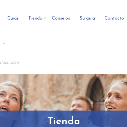
Guías
Tienda
Consejos
Su guía
Contacto
Tienda