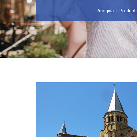
Acogida
Product