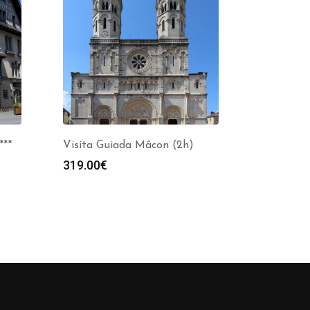
***
Visita Guiada Mâcon (2h)
319.00
€