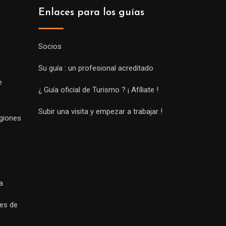
Enlaces para los guías
Socios
Su guía : un profesional acreditado
e
¿ Guía oficial de Turismo ? ¡ Afíliate !
Subir una visita y empezar a trabajar !
egiones
a
es de