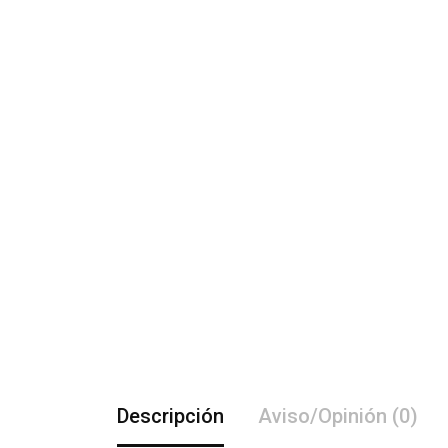
Descripción
Aviso/Opinión (0)