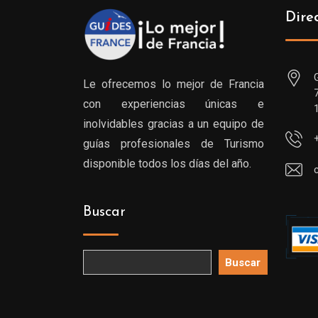
Dire
Le ofrecemos lo mejor de Francia
con experiencias únicas e
inolvidables gracias a un equipo de
guías profesionales de Turismo
disponible todos los días del año.
Buscar
Buscar