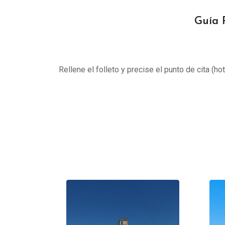
Guía P
Rellene el folleto y precise el punto de cita (ho