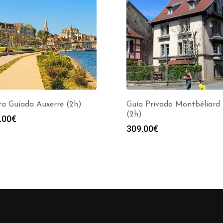
ta Guiada Auxerre (2h)
Guía Privado Montbéliard 
(2h)
.00
€
309.00
€