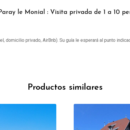
aray le Monial : Visita privada de 1 a 10 p
tel, domicilio privado, AirBnb). Su guía le esperará al punto indica
Productos similares