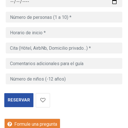
RESERVAR
Formule una pregunta