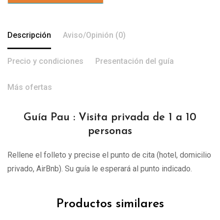
Descripción
Aviso/Opinión (0)
Precio y condiciones
Presentación del guía
Más ofertas
Guía Pau : Visita privada de 1 a 10
personas
Rellene el folleto y precise el punto de cita (hotel, domicilio
privado, AirBnb). Su guía le esperará al punto indicado.
Productos similares