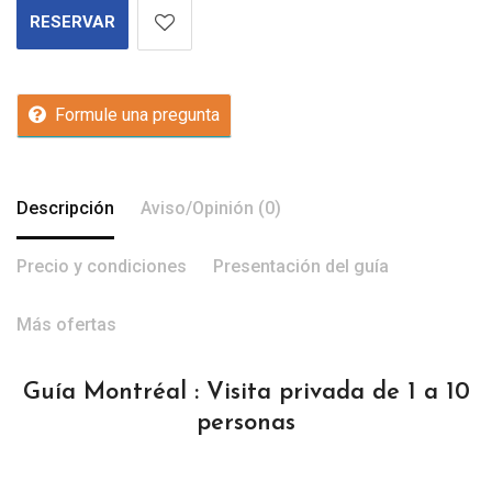
RESERVAR
Formule una pregunta
Descripción
Aviso/Opinión (0)
Precio y condiciones
Presentación del guía
Más ofertas
Guía Montréal : Visita privada de 1 a 10
personas