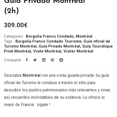
Guía Privado Montréal ***
(2h)
309.00
€
Categories:
Borgoña Franco Condado
,
Montréal
Tags:
Borgoña Franco Condado Tourisme
,
Guía oficial de
Turismo Montréal
,
Guía Privado Montréal
,
Guía Touristique
Privé Montréal
,
Visite Montréal
,
Visiter Montréal
Compartir :
Descubra
Montréal
con una visita guiada privada. Su guía
oficial de Turismo le conduce a través el sitio para
descubrir los puntos patrimoniales más relevantes y crear,
así, recuerdos inolvidables de su estancia. Le ofrece lo
mejor de Francia : sígale !