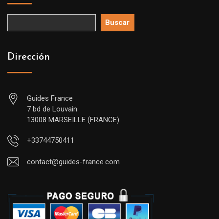
Buscar
Dirección
Guides France
7 bd de Louvain
13008 MARSEILLE (FRANCE)
+33744750411
contact@guides-france.com