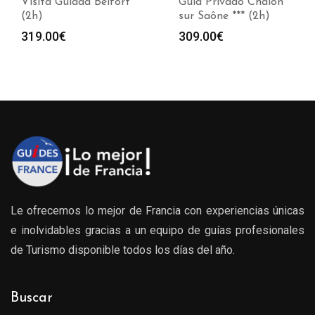
Visita Guiada Belfort
Guía Privado Chalon
(2h)
sur Saône *** (2h)
319.00
€
309.00
€
Le ofrecemos lo mejor de Francia con experiencias únicas
e inolvidables gracias a un equipo de guías profesionales
de Turismo disponible todos los días del año.
Buscar