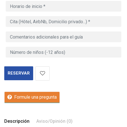
RESERVAR
Formule una pregunta
Descripción
Aviso/Opinión (0)