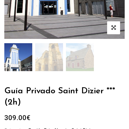
Guía Privado Saint Dizier ***
(2h)
309.00
€