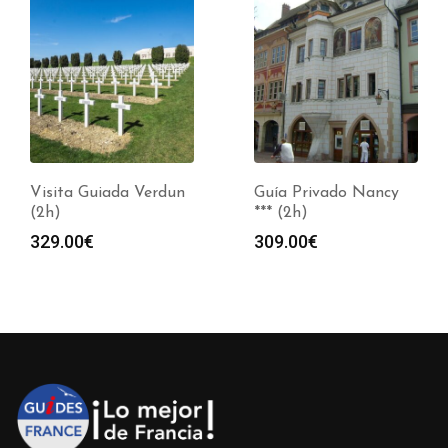
Visita Guiada Verdun
Guía Privado Nancy
(2h)
*** (2h)
329.00
€
309.00
€