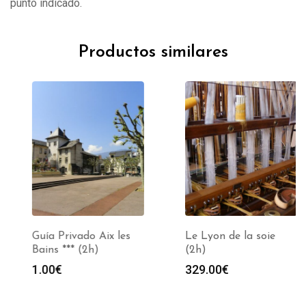
punto indicado.
Productos similares
Guía Privado Aix les
Le Lyon de la soie
Bains *** (2h)
(2h)
1.00
€
329.00
€