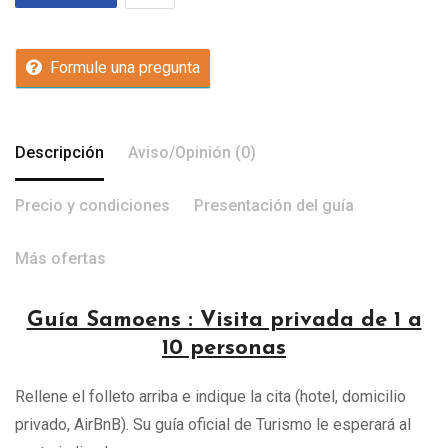
Formule una pregunta
Descripción
Aviso/Opinión (0)
Precio y condiciones
Presentación del guía
Más ofertas
Guía Samoens : Visita privada de 1 a
10 personas
Rellene el folleto arriba e indique la cita (hotel, domicilio
privado, AirBnB). Su guía oficial de Turismo le esperará al