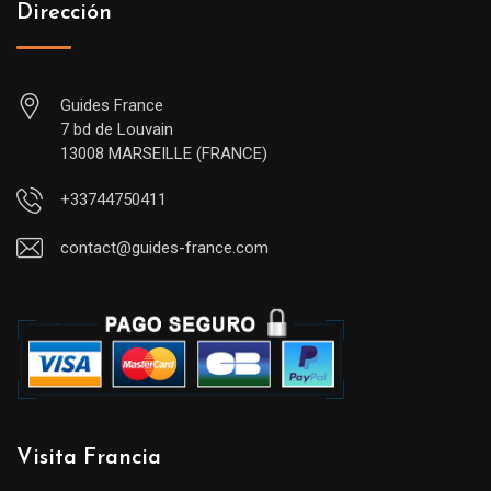
Dirección
Guides France
7 bd de Louvain
13008 MARSEILLE (FRANCE)
+33744750411
contact@guides-france.com
Visita Francia