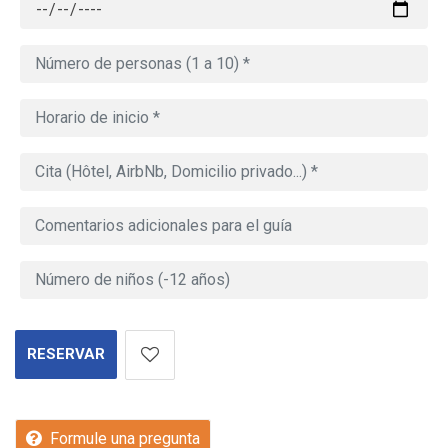
RESERVAR
Formule una pregunta