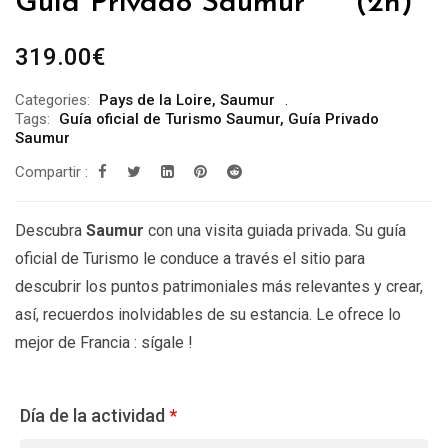
Guía Privado Saumur *** (2h)
319.00
€
Categories:
Pays de la Loire
,
Saumur
Tags:
Guía oficial de Turismo Saumur
,
Guía Privado
Saumur
Compartir :
Descubra
Saumur
con una visita guiada privada. Su guía
oficial de Turismo le conduce a través el sitio para
descubrir los puntos patrimoniales más relevantes y crear,
así, recuerdos inolvidables de su estancia. Le ofrece lo
mejor de Francia : sígale !
Día de la actividad
*