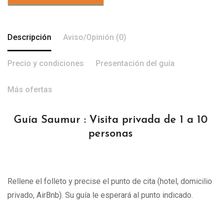
Descripción
Aviso/Opinión (0)
Precio y condiciones
Presentación del guía
Más ofertas
Guía Saumur : Visita privada de 1 a 10
personas
Rellene el folleto y precise el punto de cita (hotel, domicilio
privado, AirBnb). Su guía le esperará al punto indicado.