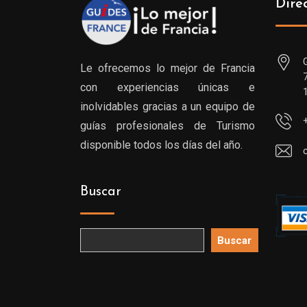
Dire
Le ofrecemos lo mejor de Francia
con experiencias únicas e
inolvidables gracias a un equipo de
guías profesionales de Turismo
disponible todos los días del año.
Buscar
Buscar