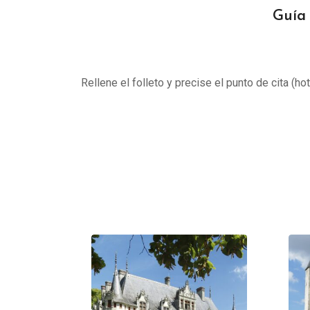
Guía 
Rellene el folleto y precise el punto de cita (ho