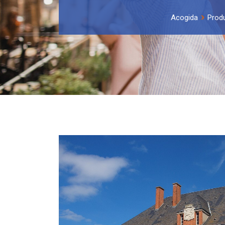
Acogida
Prod