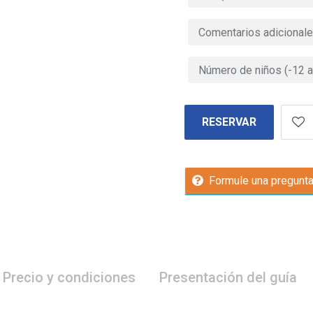
RESERVAR
Formule una pregunt
Precio y condiciones
Presentación del guía