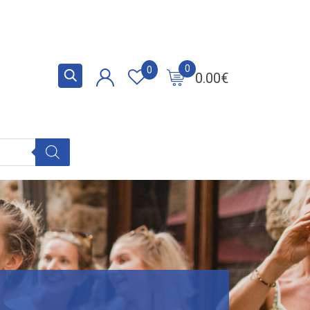
0
0
0.00
€