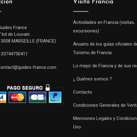
cción
Visita Francia
Actividades en Francia (visitas,
Guides France
excursiones)
7 bd de Louvain
13008 MARSEILLE (FRANCE)
Anuario de los guías oficiales d
Turismo de Francia
+33744750411
Lo mejor de Francia y de sus r
contact@guides-france.com
¿ Quiénes somos ?
Contacto
Condiciones Generales de Vent
Menciones Legales y Condicion
Uso