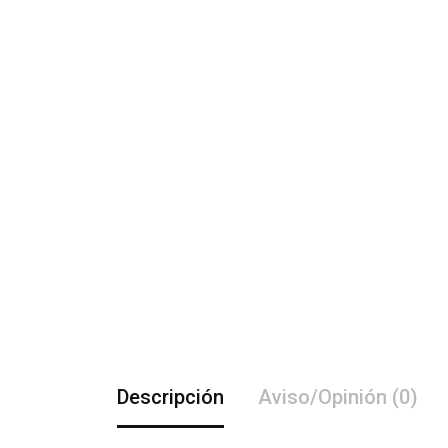
Descripción
Aviso/Opinión (0)