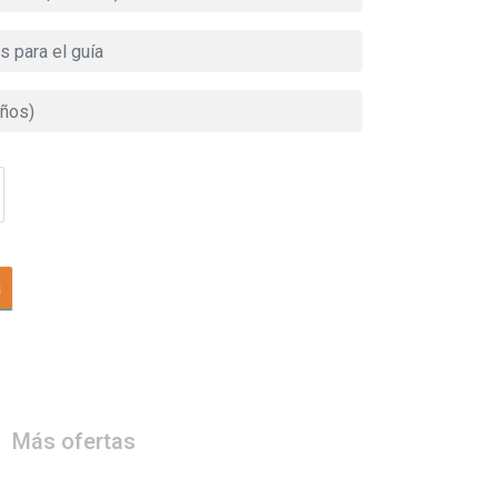
a
Más ofertas