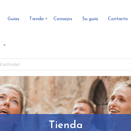
Guías
Tienda
Consejos
Su guía
Contacto
Tienda