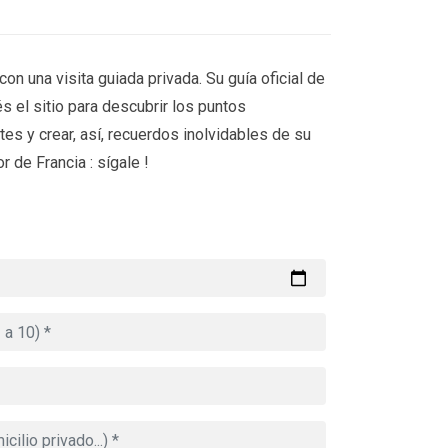
con una visita guiada privada. Su guía oficial de
s el sitio para descubrir los puntos
es y crear, así, recuerdos inolvidables de su
r de Francia : sígale !