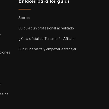
Enlaces para los guías
Socios
Su guía : un profesional acreditado
e
¿ Guía oficial de Turismo ? ¡ Afíliate !
Subir una visita y empezar a trabajar !
egiones
a
es de