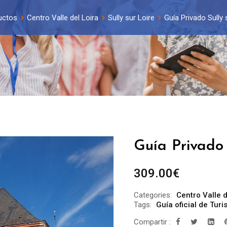
uctos
Centro Valle del Loira
Sully sur Loire
Guía Privado Sully 
Guía Privado 
309.00
€
Categories:
Centro Valle d
Tags:
Guía oficial de Turi
Compartir :