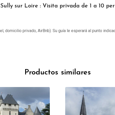
Sully sur Loire : Visita privada de 1 a 10 pe
tel, domicilio privado, AirBnb). Su guía le esperará al punto indica
Productos similares