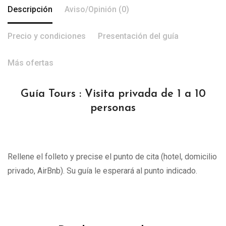
Descripción
Aviso/Opinión (0)
Precio y condiciones
Presentación del guía
Más ofertas
Guía Tours : Visita privada de 1 a 10
personas
Rellene el folleto y precise el punto de cita (hotel, domicilio
privado, AirBnb). Su guía le esperará al punto indicado.