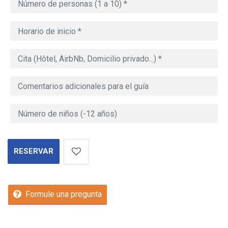
RESERVAR
Formule una pregunta