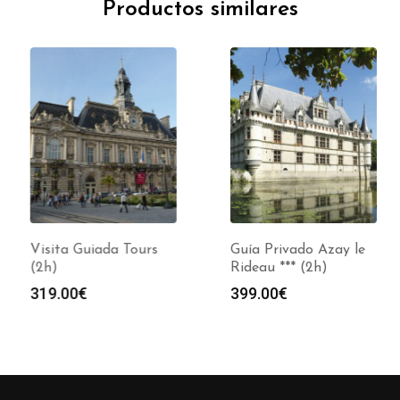
Productos similares
Visita Guiada Tours
Guía Privado Azay le
(2h)
Rideau *** (2h)
319.00
€
399.00
€