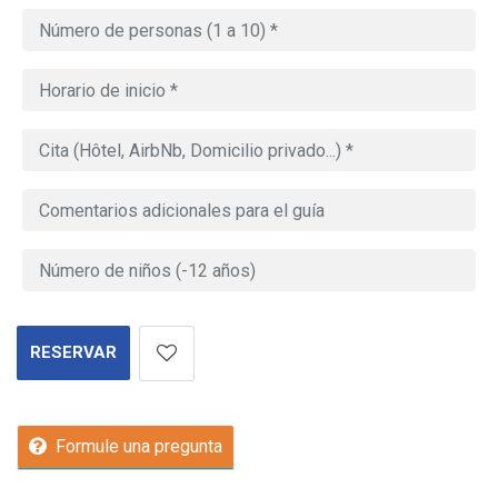
RESERVAR
Formule una pregunta