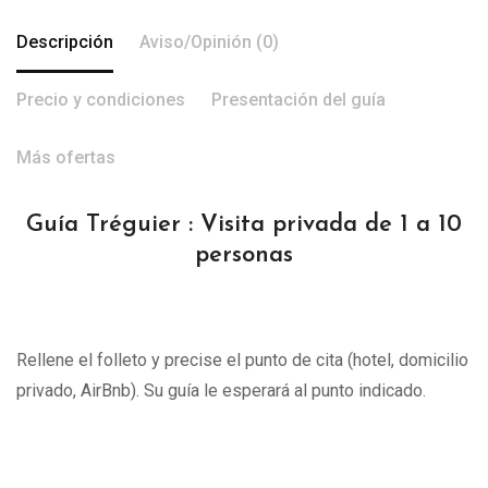
Descripción
Aviso/Opinión (0)
Precio y condiciones
Presentación del guía
Más ofertas
Guía Tréguier : Visita privada de 1 a 10
personas
Rellene el folleto y precise el punto de cita (hotel, domicilio
privado, AirBnb). Su guía le esperará al punto indicado.