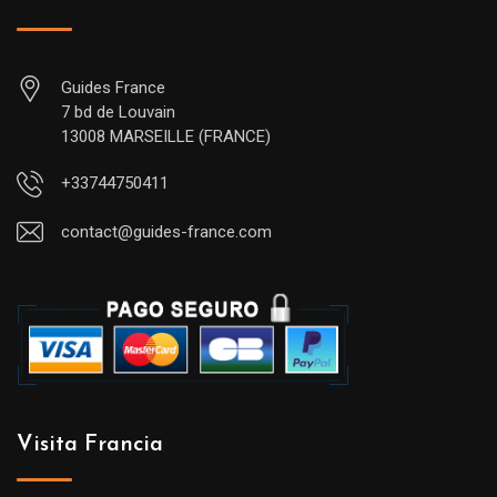
Guides France
7 bd de Louvain
13008 MARSEILLE (FRANCE)
+33744750411
contact@guides-france.com
Visita Francia