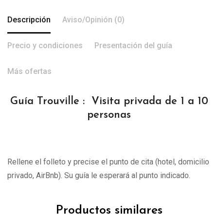
Descripción
Aviso/Opinión (0)
Precio y condiciones
Presentación del guía
Más ofertas
Guía Trouville : Visita privada de 1 a 10
personas
Rellene el folleto y precise el punto de cita (hotel, domicilio
privado, AirBnb). Su guía le esperará al punto indicado.
Productos similares