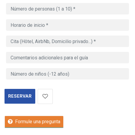
RESERVAR
Formule una pregunta