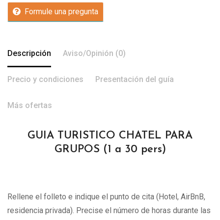
Formule una pregunta
Descripción
Aviso/Opinión (0)
Precio y condiciones
Presentación del guía
Más ofertas
GUIA TURISTICO CHATEL PARA
GRUPOS (1 a 30 pers)
Rellene el folleto e indique el punto de cita (Hotel, AirBnB,
residencia privada). Precise el número de horas durante las