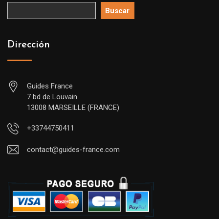
Buscar
Dirección
Guides France
7 bd de Louvain
13008 MARSEILLE (FRANCE)
+33744750411
contact@guides-france.com