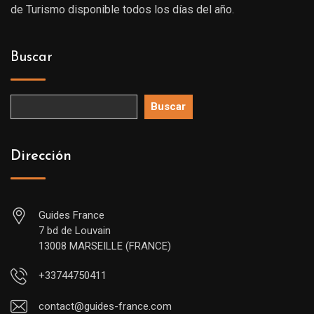
de Turismo disponible todos los días del año.
Buscar
Buscar
Dirección
Guides France
7 bd de Louvain
13008 MARSEILLE (FRANCE)
+33744750411
contact@guides-france.com