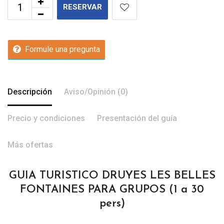
RESERVAR
Formule una pregunta
Descripción
Aviso/Opinión (0)
Precio y condiciones
Presentación del guía
Más ofertas
GUIA TURISTICO DRUYES LES BELLES
FONTAINES PARA GRUPOS (1 a 30
pers)