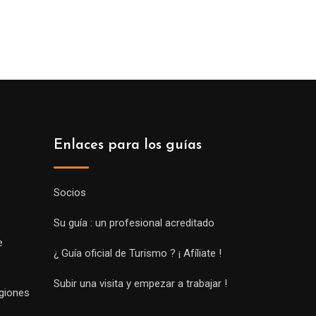
Enlaces para los guías
Socios
Su guía : un profesional acreditado
e
¿ Guía oficial de Turismo ? ¡ Afíliate !
Subir una visita y empezar a trabajar !
egiones