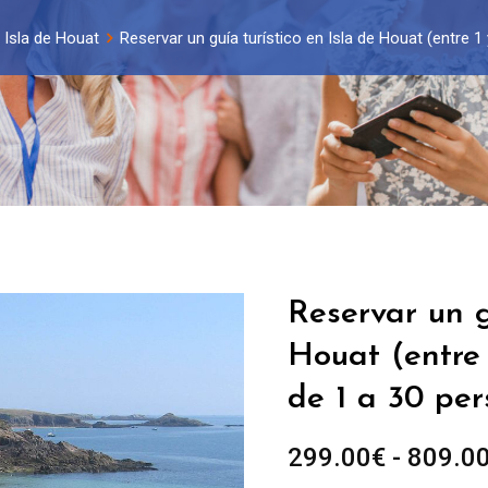
Isla de Houat
Reservar un guía turístico en Isla de Houat (entre 1
Reservar un g
Houat (entre 
de 1 a 30 per
299.00
€
-
809.0