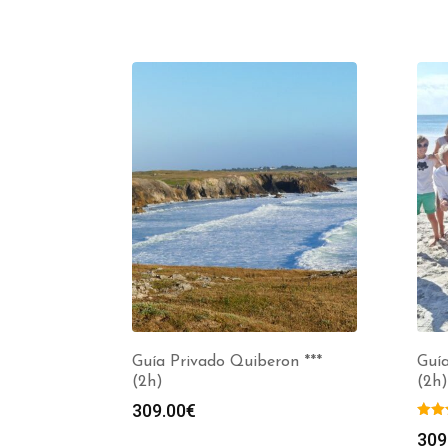
Guía Privado Quiberon ***
Guía
(2h)
(2h)
309.00
€
309