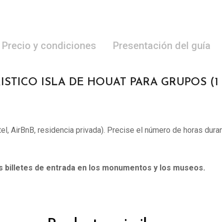
Precio y condiciones
Presentación del guía
ISTICO ISLA DE HOUAT PARA GRUPOS (1 a
otel, AirBnB, residencia privada). Precise el número de horas duran
os billetes de entrada en los monumentos y los museos.