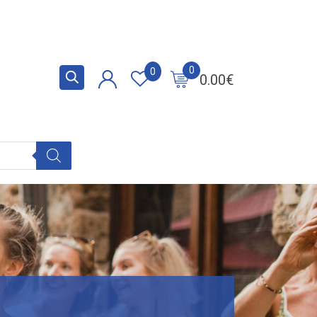
0
0
0.00
€