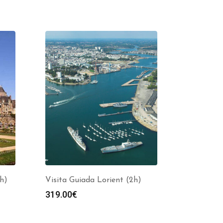
2h)
Visita Guiada Lorient (2h)
319.00
€