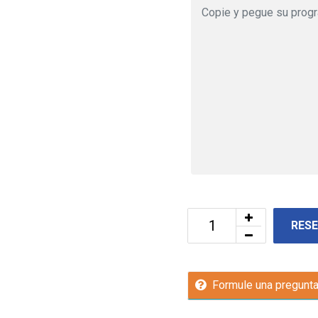
RES
Formule una pregunt