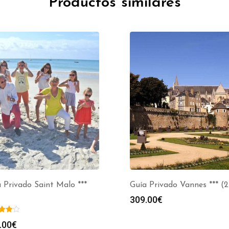
Productos similares
 Privado Saint Malo ***
Guía Privado Vannes *** (
309.00
€
.00
€