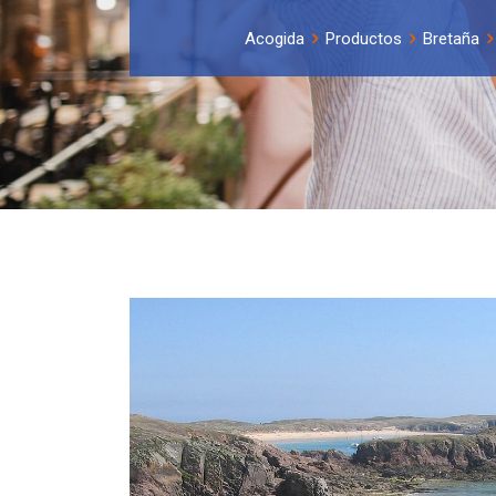
Acogida
Productos
Bretaña