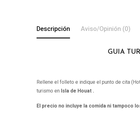
Descripción
Aviso/Opinión (0)
GUIA TUR
Rellene el folleto e indique el punto de cita (H
turismo en
Isla de Houat .
El precio no incluye la comida ni tampoco l