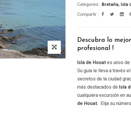
Categories:
Bretaña
,
Isla
Compartir :
Descubra lo mejor
profesional !
Isla de Houat
es unos de 
Su guía le lleva a través e
secretos de la ciudad grac
más destacados de
Isla 
cualquiera excursión en a
de Houat.
Elija su número