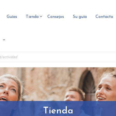
Guías
Tienda
Consejos
Su guía
Contacto
Tienda