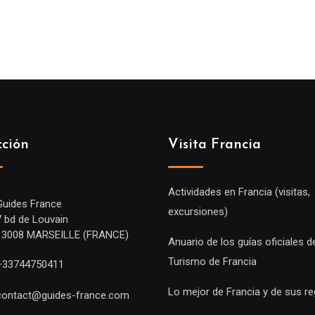
cción
Visita Francia
Actividades en Francia (visitas,
Guides France
excursiones)
7 bd de Louvain
13008 MARSEILLE (FRANCE)
Anuario de los guías oficiales d
Turismo de Francia
+33744750411
Lo mejor de Francia y de sus r
contact@guides-france.com