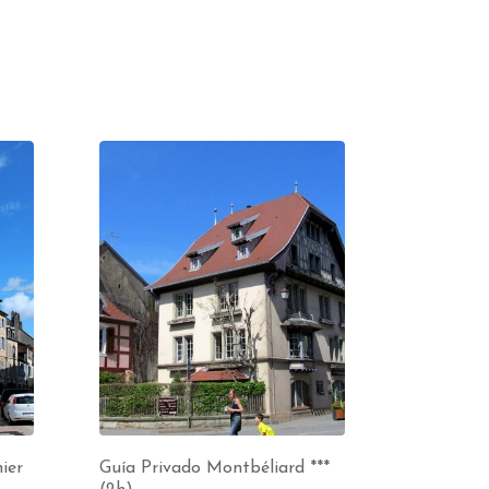
ier
Guía Privado Montbéliard ***