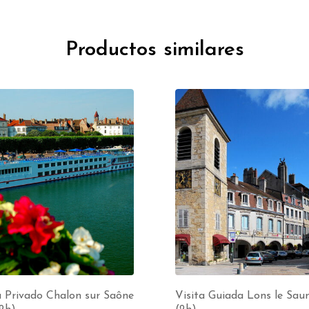
Productos similares
a Privado Chalon sur Saône
Visita Guiada Lons le Saun