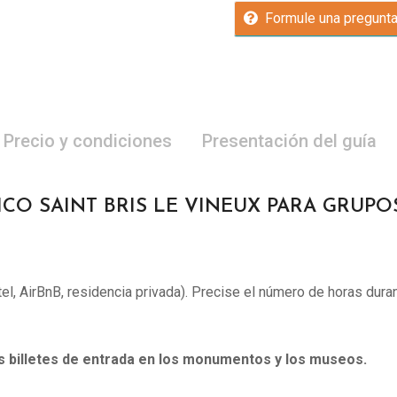
Formule una pregunt
Precio y condiciones
Presentación del guía
ICO SAINT BRIS LE VINEUX PARA GRUPOS (
otel, AirBnB, residencia privada). Precise el número de horas duran
os billetes de entrada en los monumentos y los museos.