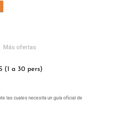
a
Más ofertas
1 a 30 pers)
te las cuales necesita un guía oficial de