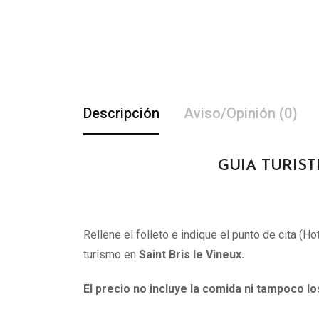
Descripción
Aviso/Opinión (0)
GUIA TURIST
Rellene el folleto e indique el punto de cita (H
turismo en
Saint Bris le Vineux.
El precio no incluye la comida ni tampoco l