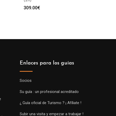
(2h)
309.00
€
Enlaces para los guías
Socios
Su guía : un profesional acreditado
e
¿ Guía oficial de Turismo ? ¡ Afíliate !
Subir una visita y empezar a trabajar !