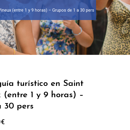
 Vineux (entre 1 y 9 horas) – Grupos de 1 a 30 pers
uía turístico en Saint
 (entre 1 y 9 horas) –
a 30 pers
Rango
0
€
de