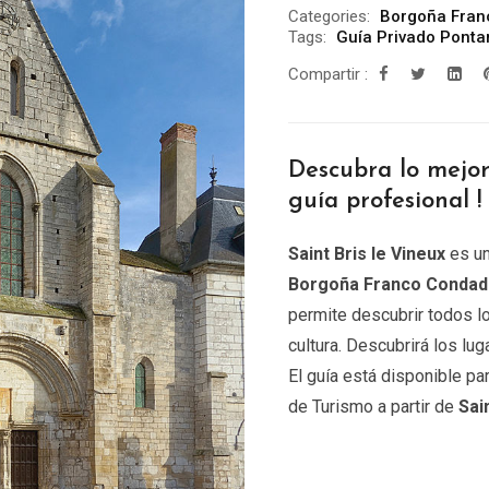
Categories:
Borgoña Fran
Tags:
Guía Privado Pontar
Compartir :
Descubra lo mejo
guía profesional !
Saint Bris le Vineux
es un
Borgoña Franco Conda
permite descubrir todos l
cultura. Descubrirá los l
El guía está disponible pa
de Turismo a partir de
Sain