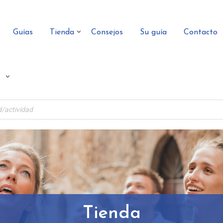
Guías
Tienda
Consejos
Su guía
Contacto
Tienda