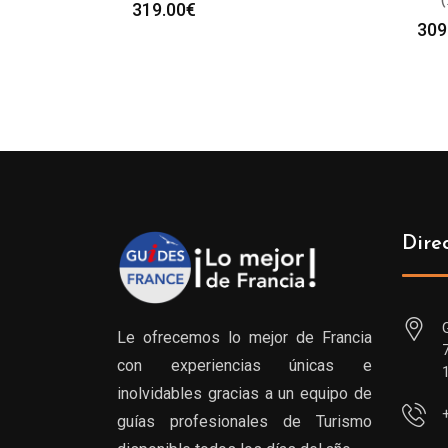
*** 
319.00
€
309
Dire
Le ofrecemos lo mejor de Francia
con experiencias únicas e
inolvidables gracias a un equipo de
guías profesionales de Turismo