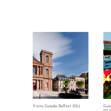
Visita Guiada Belfort (2h)
Guí