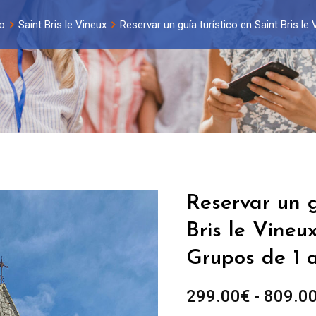
o
Saint Bris le Vineux
Reservar un guía turístico en Saint Bris le
Reservar un g
Bris le Vineux
Grupos de 1 
299.00
€
-
809.0