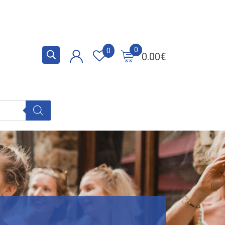
0
0
0.00
€