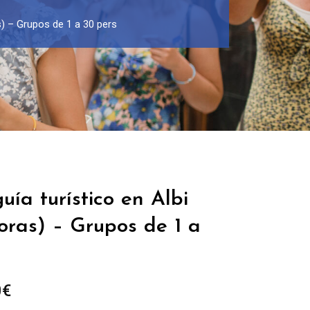
as) – Grupos de 1 a 30 pers
uía turístico en Albi
horas) – Grupos de 1 a
Rango
0
€
de