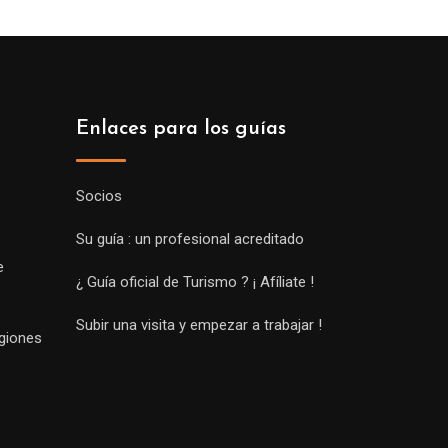
Enlaces para los guías
Socios
Su guía : un profesional acreditado
e
¿ Guía oficial de Turismo ? ¡ Afíliate !
Subir una visita y empezar a trabajar !
egiones