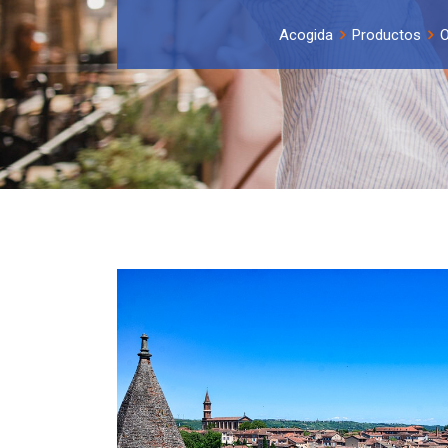
Acogida
Productos
O