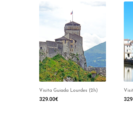
Visita Guiada Lourdes (2h)
Vis
329.00
€
329