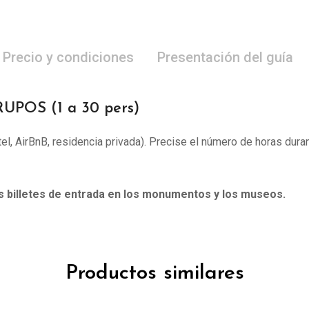
Precio y condiciones
Presentación del guía
UPOS (1 a 30 pers)
otel, AirBnB, residencia privada). Precise el número de horas duran
os billetes de entrada en los monumentos y los museos.
Productos similares