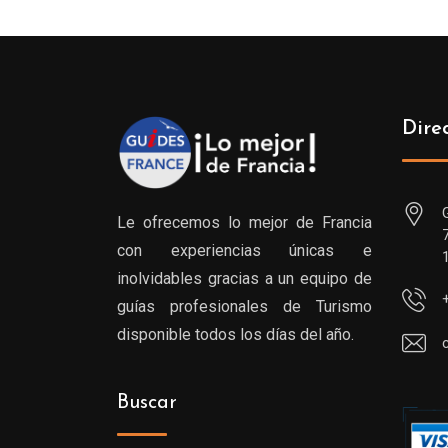
Dire
Le ofrecemos lo mejor de Francia
con experiencias únicas e
inolvidables gracias a un equipo de
guías profesionales de Turismo
disponible todos los días del año.
Buscar