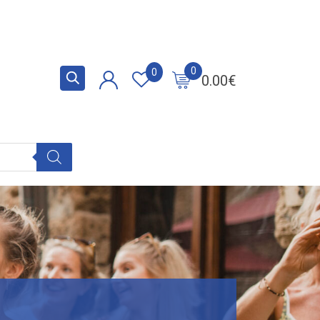
0
0
0.00
€