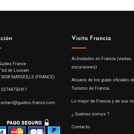
cción
Visita Francia
Actividades en Francia (visitas,
Guides France
excursiones)
7 bd de Louvain
13008 MARSEILLE (FRANCE)
Anuario de los guías oficiales d
Turismo de Francia
+33744750411
Lo mejor de Francia y de sus r
contact@guides-france.com
¿ Quiénes somos ?
Contacto