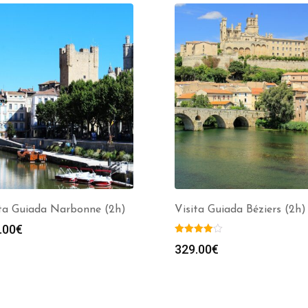
ita Guiada Narbonne (2h)
Visita Guiada Béziers (2h)
.00
€
329.00
€