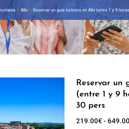
ccitania
Albi
Reservar un guía turístico en Albi (entre 1 y 9 hor
Reservar un g
(entre 1 y 9 
30 pers
219.00
€
-
649.0