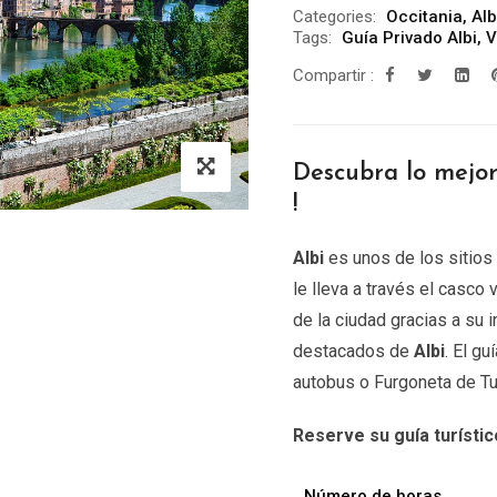
Categories:
Occitania
,
Alb
Tags:
Guía Privado Albi
,
V
Compartir :
Descubra lo mejo
!
Albi
es unos de los sitios
le lleva a través el casco
de la ciudad gracias a su 
destacados de
Albi
. El g
autobus o Furgoneta de Tu
Reserve su guía turístic
Número de horas