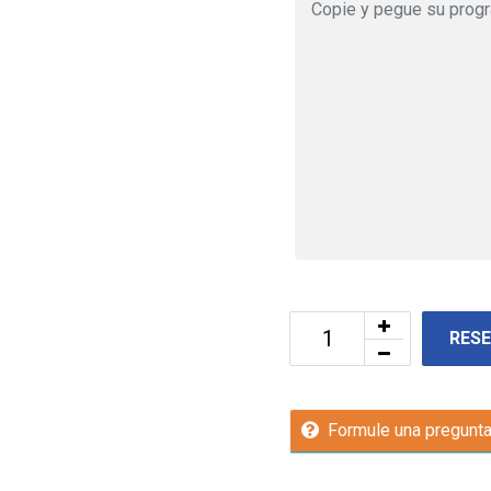
RES
Formule una pregunt