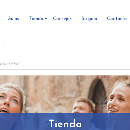
Guías
Tienda
Consejos
Su guía
Contacto
Tienda