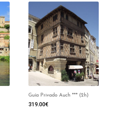
Guía Privado Auch *** (2h)
319.00
€