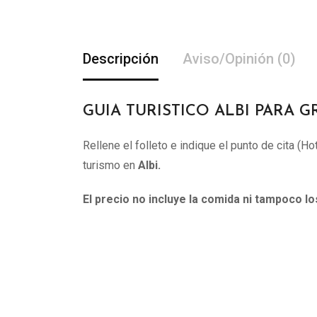
Descripción
Aviso/Opinión (0)
GUIA TURISTICO ALBI PARA GR
Rellene el folleto e indique el punto de cita (H
turismo en
Albi
.
El precio no incluye la comida ni tampoco l