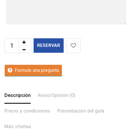
RESERVAR
Formule una pregunta
Descripción
Aviso/Opinión (0)
Precio y condiciones
Presentación del guía
Más ofertas