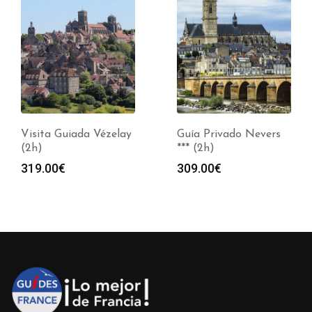
Visita Guiada Vézelay
Guía Privado Nevers
(2h)
*** (2h)
319.00
€
309.00
€