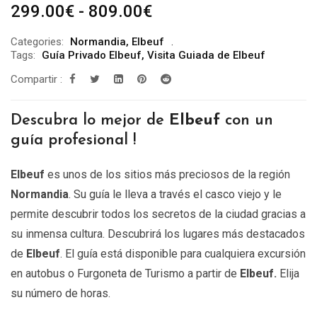
Rango
299.00
€
-
809.00
€
de
Categories:
Normandia
,
Elbeuf
precios:
Tags:
Guía Privado Elbeuf
,
Visita Guiada de Elbeuf
desde
Compartir :
299.00€
hasta
Descubra lo mejor de
Elbeuf
con un
809.00€
guía profesional !
Elbeuf
es unos de los sitios más preciosos de la región
Normandia
. Su guía le lleva a través el casco viejo y le
permite descubrir todos los secretos de la ciudad gracias a
su inmensa cultura. Descubrirá los lugares más destacados
de
Elbeuf
. El guía está disponible para cualquiera excursión
en autobus o Furgoneta de Turismo a partir de
Elbeuf
.
Elija
su número de horas.