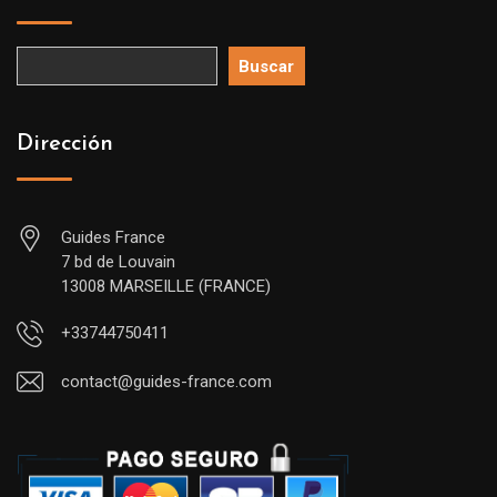
Buscar
Dirección
Guides France
7 bd de Louvain
13008 MARSEILLE (FRANCE)
+33744750411
contact@guides-france.com