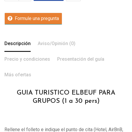
Formule una pregunta
Descripción
Aviso/Opinión (0)
Precio y condiciones
Presentación del guía
Más ofertas
GUIA TURISTICO ELBEUF PARA
GRUPOS (1 a 30 pers)
Rellene el folleto e indique el punto de cita (Hotel, AirBnB,