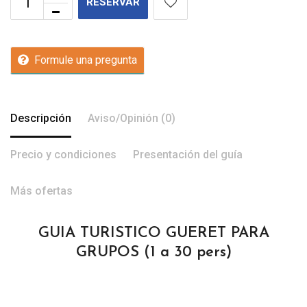
RESERVAR
Formule una pregunta
Descripción
Aviso/Opinión (0)
Precio y condiciones
Presentación del guía
Más ofertas
GUIA TURISTICO GUERET PARA
GRUPOS (1 a 30 pers)