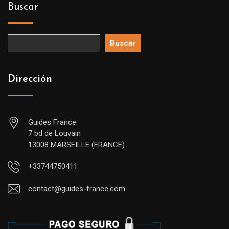
Buscar
Buscar
Dirección
Guides France
7 bd de Louvain
13008 MARSEILLE (FRANCE)
+33744750411
contact@guides-france.com